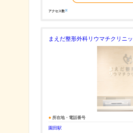
※
アクセス数
まえだ整形外科リウマチクリニッ
所在地・電話番号
園田駅