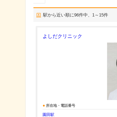
駅から近い順に
96
件中、
1～15件
よしだクリニック
所在地・電話番号
園田駅