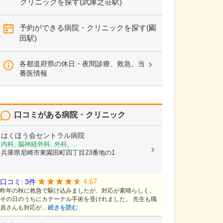
クリニックを探す(武庫之荘駅)
予約ができる病院・クリニックを探す(園
田駅)
各都道府県の休日・夜間診療、救急、当
番医情報
口コミがある病院・クリニック
はくほう会セントラル病院
内科, 脳神経外科, 外科, ...
兵庫県尼崎市東園田町四丁目23番地の1
4.67
口コミ: 3件
昨年の秋に救急で駆け込みましたが、対応が素晴らしく、
その日のうちにカテーテル手術を受けれました。 先生も職
員さんも対応が...
続きを読む