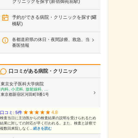
クリニックを探す(新宿御苑前駅)
予約ができる病院・クリニックを探す(曙
橋駅)
各都道府県の休日・夜間診療、救急、当
番医情報
口コミがある病院・クリニック
東京女子医科大学病院
内科, 小児科, 放射線科, ...
東京都新宿区河田町8番1号
4.8
口コミ: 5件
検査当日に主治医からの検査結果の説明を受けられるため
結果に対しての対応が早く行われる。また、検査と診察で
複数回来院しなく...
続きを読む