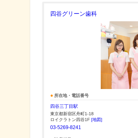
四谷グリーン歯科
所在地・電話番号
四谷三丁目駅
東京都新宿区舟町1-18
ロイクラトン四谷1F
[地図]
03-5269-8241