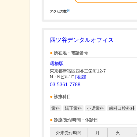
※
アクセス数
四ツ谷デンタルオフィス
所在地・電話番号
曙橋駅
東京都新宿区四谷三栄町12-7
N・Nビル1F
[地図]
03-5361-7788
診療科目
歯科
矯正歯科
小児歯科
歯科口腔外科
診療/受付時間・休診日
外来受付時間
月
火