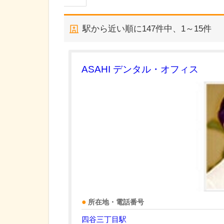
駅から近い順に
147
件中、
1～15件
ASAHI デンタル・オフィス
所在地・電話番号
四谷三丁目駅