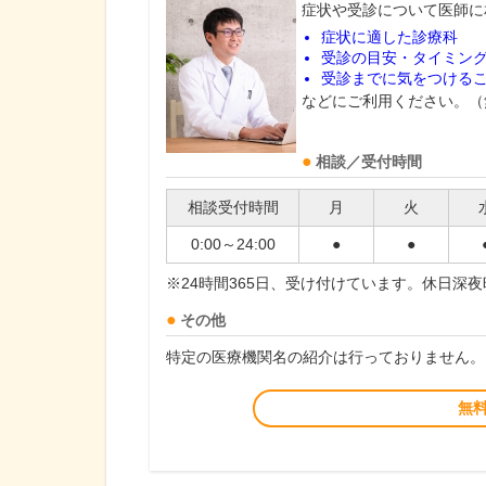
症状や受診について医師に
症状に適した診療科
受診の目安・タイミン
受診までに気をつける
などにご利用ください。（
相談／受付時間
相談受付時間
月
火
0:00～24:00
●
●
※24時間365日、受け付けています。休日深
その他
特定の医療機関名の紹介は行っておりません。
無