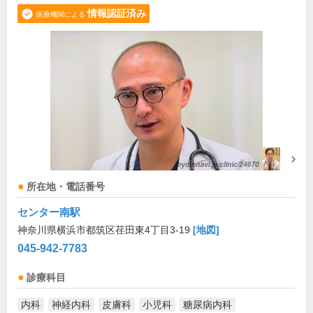
情報認証済み
医療機関による
所在地・電話番号
センター南駅
神奈川県横浜市都筑区荏田東4丁目3-19
[地図]
045-942-7783
診療科目
内科
神経内科
皮膚科
小児科
糖尿病内科