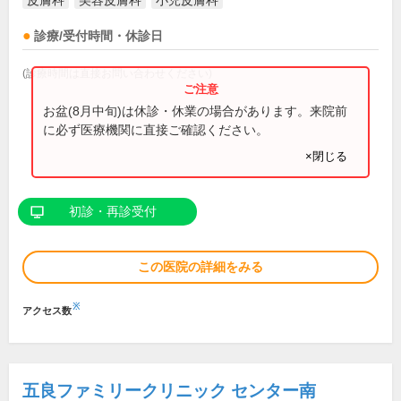
皮膚科
美容皮膚科
小児皮膚科
診療/受付時間・休診日
(診療時間は直接お問い合わせください)
お盆(8月中旬)は休診・休業の場合があります。来院前
に必ず医療機関に直接ご確認ください。
×閉じる
初診・再診受付
この医院の詳細をみる
※
アクセス数
五良ファミリークリニック センター南