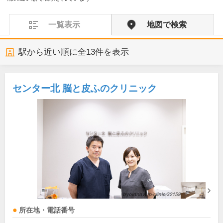
一覧表示
地図で検索
駅から近い順に全
13
件を表示
センター北 脳と皮ふのクリニック
所在地・電話番号