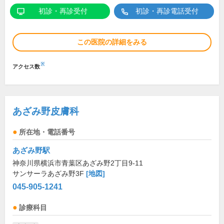
初診・再診受付
初診・再診電話受付
この医院の詳細をみる
※
アクセス数
あざみ野皮膚科
所在地・電話番号
あざみ野駅
神奈川県横浜市青葉区あざみ野2丁目9-11
サンサーラあざみ野3F
[地図]
045-905-1241
診療科目