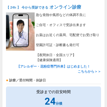
オンライン診療
【 24h 】 今から受診できる
急な発熱や風邪などの体調不良に
ご自宅・オフィスで受診出来ます
お薬はお近くの薬局、宅配便でお受け取り
登園許可証・診断書も発行可
【夜間休日・全国エリア】
【健康保険適用】
【アレルギー・花粉症専門外来】はじめました！
こちらから＞＞
診療／受付時間・休診日
受診までの目安時間
24
分後