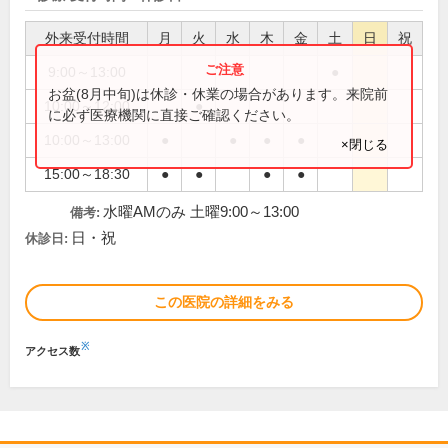
外来受付時間
月
火
水
木
金
土
日
祝
9:00～13:00
●
お盆(8月中旬)は休診・休業の場合があります。来院前
10:00～12:00
●
に必ず医療機関に直接ご確認ください。
10:00～13:00
●
●
●
●
×閉じる
15:00～18:30
●
●
●
●
水曜AMのみ 土曜9:00～13:00
備考:
日・祝
休診日:
この医院の詳細をみる
※
アクセス数