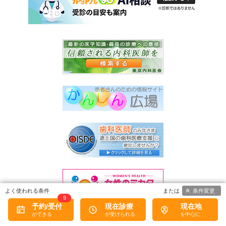
条件変更
9
予約/受付
現在診療
現在地