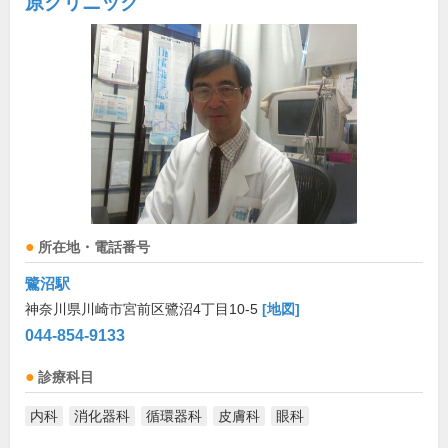
原クリニック
所在地・電話番号
鷺沼駅
神奈川県川崎市宮前区鷺沼4丁目10-5
[地図]
044-854-9133
診療科目
内科
消化器科
循環器科
皮膚科
眼科