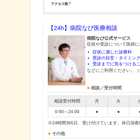
※
アクセス数
【24h】
病院なび医療相談
病院なび公式サービス
症状や受診について医師に
症状に適した診療科
受診の目安・タイミン
受診までに気をつける
などにご利用ください。（
相談／受付時間
相談受付時間
月
火
0:00～24:00
●
●
※24時間365日、受け付けています。休日深
その他