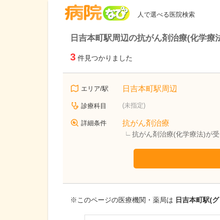
病院なび
人で選べる医院検索
日吉本町駅周辺の抗がん剤治療(化学療
3
件見つかりました
日吉本町駅周辺
エリア/駅
(未指定)
診療科目
抗がん剤治療
詳細条件
抗がん剤治療(化学療法)が
※このページの医療機関・薬局は
日吉本町駅(グ