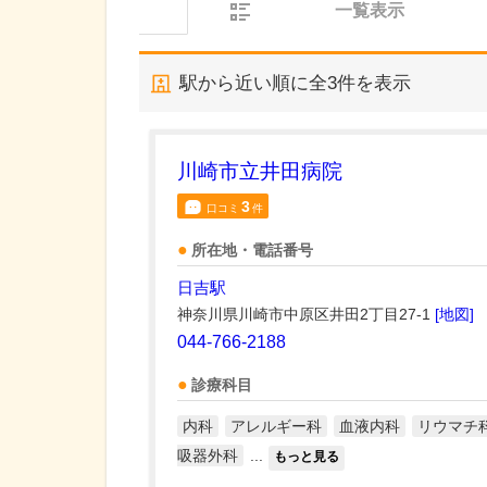
一覧表示
駅から近い順に全
3
件を表示
川崎市立井田病院
3
口コミ
件
所在地・電話番号
日吉駅
神奈川県川崎市中原区井田2丁目27-1
[地図]
044-766-2188
診療科目
内科
アレルギー科
血液内科
リウマチ
吸器外科
...
もっと見る