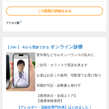
この医院の詳細をみる
※
アクセス数
オンライン診療
【 24h 】 今から受診できる
更年期などホルモンバランスの乱れに
ご自宅・オフィスで受診出来ます
お薬はお近くの薬局、宅配便でお受け取り
登園許可証・診断書も発行可
【夜間休日・全国エリア】
【健康保険適用】
【アレルギー・花粉症専門外来】はじめました！