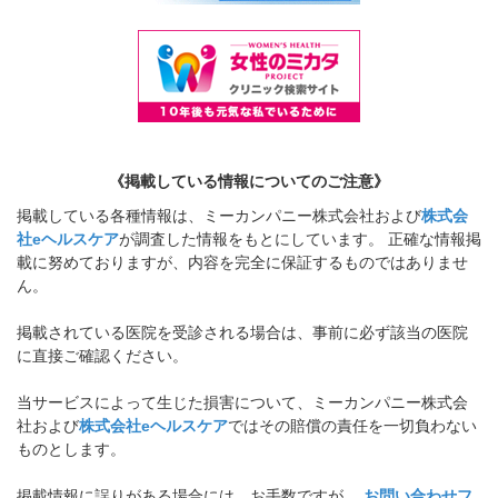
《掲載している情報についてのご注意》
掲載している各種情報は、ミーカンパニー株式会社および
株式会
社eヘルスケア
が調査した情報をもとにしています。 正確な情報掲
載に努めておりますが、内容を完全に保証するものではありませ
ん。
掲載されている医院を受診される場合は、事前に必ず該当の医院
に直接ご確認ください。
当サービスによって生じた損害について、ミーカンパニー株式会
社および
株式会社eヘルスケア
ではその賠償の責任を一切負わない
ものとします。
掲載情報に誤りがある場合には、お手数ですが、
お問い合わせフ