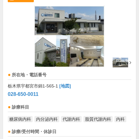
所在地・電話番号
栃木県宇都宮市錦1-565-1
[地図]
028-650-0011
診療科目
糖尿病内科
内分泌内科
代謝内科
脂質代謝内科
内科
診療/受付時間・休診日