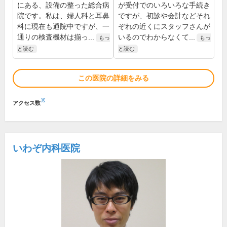
にある、設備の整った総合病
が受付でのいろいろな手続き
院です。私は、婦人科と耳鼻
ですが、初診や会計などそれ
科に現在も通院中ですが、一
ぞれの近くにスタッフさんが
通りの検査機材は揃っ...
いるのでわからなくて...
もっ
もっ
と読む
と読む
この医院の詳細をみる
※
アクセス数
いわぞ内科医院