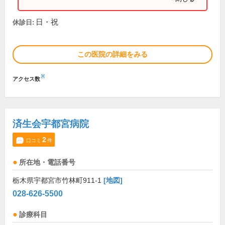
日・祝
休診日:
この医院の詳細をみる
※
アクセス数
済生会宇都宮病院
2
口コミ
件
所在地・電話番号
栃木県宇都宮市竹林町911-1
[地図]
028-626-5500
診療科目