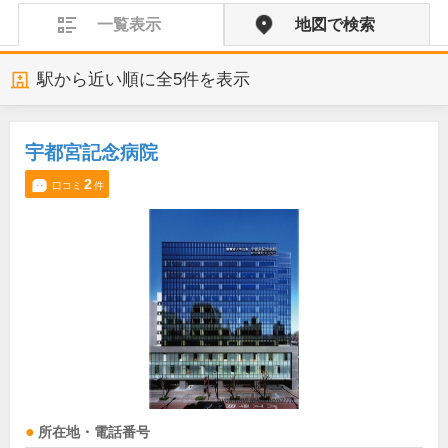
一覧表示
地図で検索
駅から近い順に全
5
件を表示
宇都宮記念病院
2
口コミ
件
所在地・電話番号