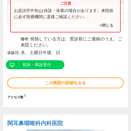
9:00～12:30
●
●
●
●
●
お盆(8月中旬)は休診・休業の場合があります。来院前
に必ず医療機関に直接ご確認ください。
14:30～18:00
●
●
●
●
×閉じる
発熱している方は、受診前にご連絡のうえ、ご
備考:
来院ください。
木、土曜日午後、日
休診日:
初診・再診受付
この医院の詳細をみる
※
アクセス数
関耳鼻咽喉科内科医院