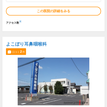
この医院の詳細をみる
※
アクセス数
よこぼり耳鼻咽喉科
2
口コミ
件