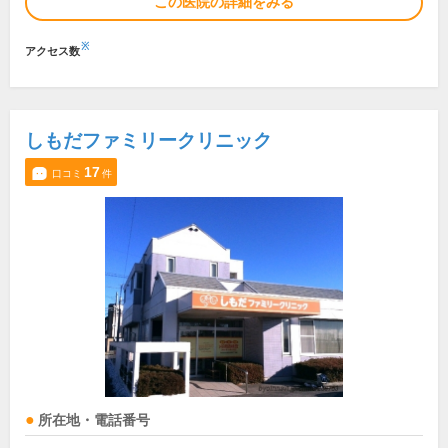
この医院の詳細をみる
※
アクセス数
しもだファミリークリニック
17
口コミ
件
所在地・電話番号