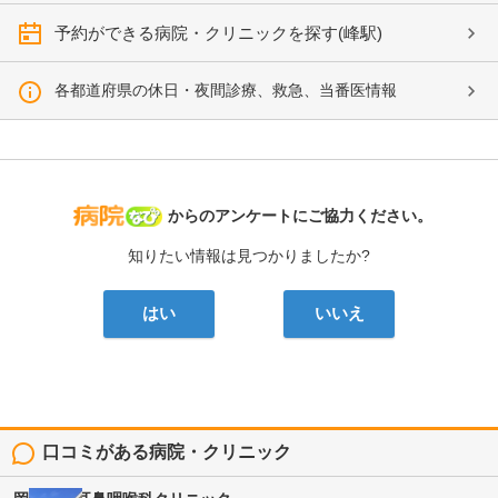
予約ができる病院・クリニックを探す(峰駅)
各都道府県の休日・夜間診療、救急、当番医情報
病院なび
からのアンケートにご協力ください。
知りたい情報は見つかりましたか?
はい
いいえ
口コミがある病院・クリニック