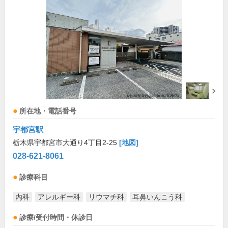
所在地・電話番号
宇都宮駅
栃木県宇都宮市大通り4丁目2-25
[地図]
028-621-8061
診療科目
内科
アレルギー科
リウマチ科
耳鼻いんこう科
診療/受付時間・休診日