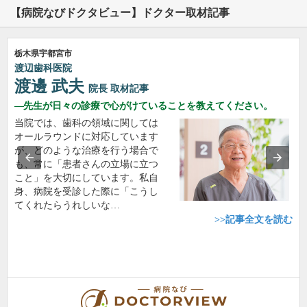
【病院なびドクタビュー】ドクター取材記事
栃木県宇都宮市
渡辺歯科医院
渡邊 武夫
院長
取材記事
先生が日々の診療で心がけていることを教えてください。
当院では、歯科の領域に関しては
オールラウンドに対応しています
が、どのような治療を行う場合で
も、常に「患者さんの立場に立つ
こと」を大切にしています。私自
身、病院を受診した際に「こうし
てくれたらうれしいな…
>>記事全文を読む