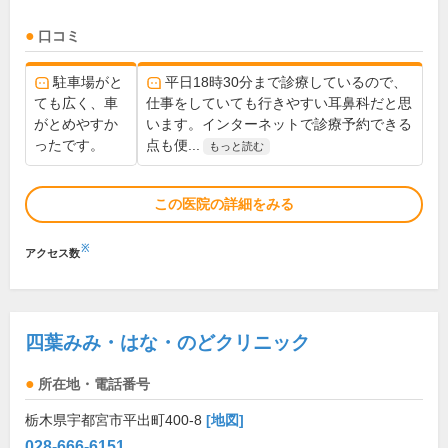
口コミ
駐車場がと
平日18時30分まで診療しているので、
ても広く、車
仕事をしていても行きやすい耳鼻科だと思
がとめやすか
います。インターネットで診療予約できる
ったです。
点も便...
もっと読む
この医院の詳細をみる
※
アクセス数
四葉みみ・はな・のどクリニック
所在地・電話番号
栃木県宇都宮市平出町400-8
[地図]
028-666-6151