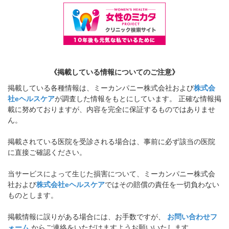
《掲載している情報についてのご注意》
掲載している各種情報は、ミーカンパニー株式会社および
株式会
社eヘルスケア
が調査した情報をもとにしています。 正確な情報掲
載に努めておりますが、内容を完全に保証するものではありませ
ん。
掲載されている医院を受診される場合は、事前に必ず該当の医院
に直接ご確認ください。
当サービスによって生じた損害について、ミーカンパニー株式会
社および
株式会社eヘルスケア
ではその賠償の責任を一切負わない
ものとします。
掲載情報に誤りがある場合には、お手数ですが、
お問い合わせフ
ォーム
からご連絡をいただけますようお願いいたします。