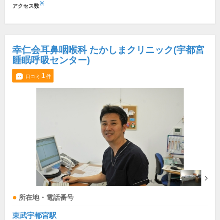
※
アクセス数
幸仁会耳鼻咽喉科 たかしまクリニック(宇都宮
睡眠呼吸センター)
1
口コミ
件
所在地・電話番号
東武宇都宮駅