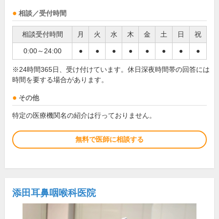
相談／受付時間
相談受付時間
月
火
水
木
金
土
日
祝
0:00～24:00
●
●
●
●
●
●
●
●
※24時間365日、受け付けています。休日深夜時間帯の回答には
時間を要する場合があります。
その他
特定の医療機関名の紹介は行っておりません。
無料で医師に相談する
添田耳鼻咽喉科医院