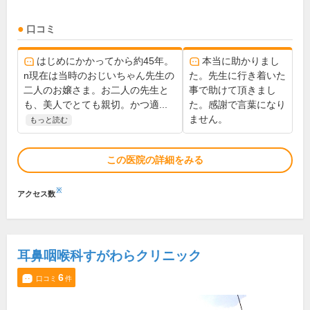
口コミ
はじめにかかってから約45年。
本当に助かりまし
n現在は当時のおじいちゃん先生の
た。先生に行き着いた
二人のお嬢さま。お二人の先生と
事で助けて頂きまし
も、美人でとても親切。かつ適...
た。感謝で言葉になり
ません。
もっと読む
この医院の詳細をみる
※
アクセス数
耳鼻咽喉科すがわらクリニック
6
口コミ
件