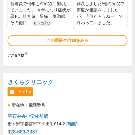
食道炎で何年もA病院に通院し
解決しました!他の病院で
ていました。 今年になり症状が
何度か相談をしました
悪化、吐き気、胃痛、膨満感、
が、「何だろうねー」で
その他に...
終わっていました。
もっと読む
この医院の詳細をみる
※
アクセス数
きくちクリニック
1
口コミ
件
所在地・電話番号
平石中央小学校前駅
栃木県宇都宮市下平出町614-2
[地図]
028-683-3387