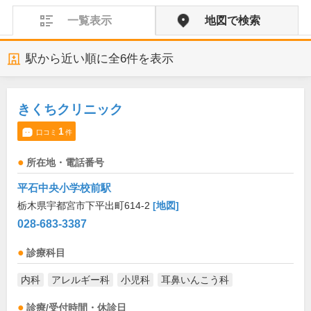
一覧表示
地図で検索
駅から近い順に全
6
件を表示
きくちクリニック
1
口コミ
件
所在地・電話番号
平石中央小学校前駅
栃木県宇都宮市下平出町614-2
[地図]
028-683-3387
診療科目
内科
アレルギー科
小児科
耳鼻いんこう科
診療/受付時間・休診日