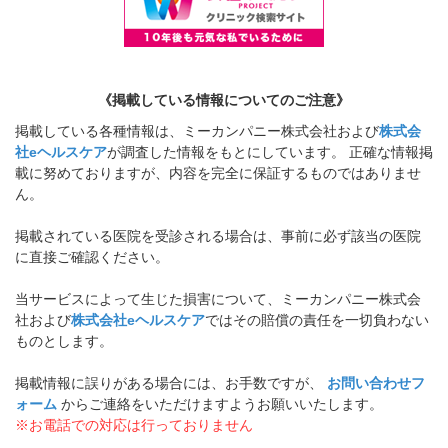
《掲載している情報についてのご注意》
掲載している各種情報は、ミーカンパニー株式会社および
株式会
社eヘルスケア
が調査した情報をもとにしています。 正確な情報掲
載に努めておりますが、内容を完全に保証するものではありませ
ん。
掲載されている医院を受診される場合は、事前に必ず該当の医院
に直接ご確認ください。
当サービスによって生じた損害について、ミーカンパニー株式会
社および
株式会社eヘルスケア
ではその賠償の責任を一切負わない
ものとします。
掲載情報に誤りがある場合には、お手数ですが、
お問い合わせフ
ォーム
からご連絡をいただけますようお願いいたします。
※お電話での対応は行っておりません