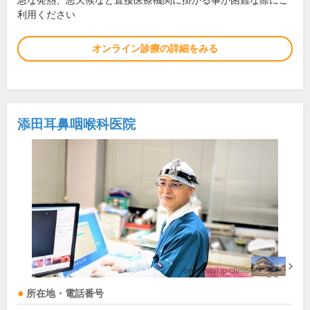
急な発熱、悪天候など直接医療機関に掛かる事が困難な際にご
利用ください
オンライン診療の詳細をみる
添田耳鼻咽喉科医院
所在地・電話番号