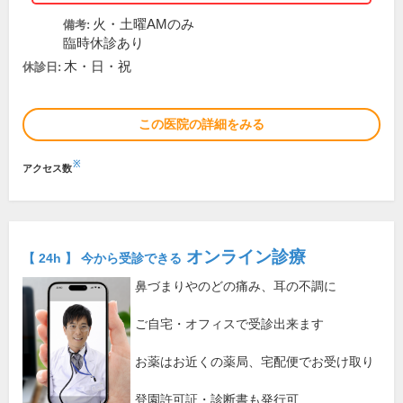
火・土曜AMのみ
備考:
臨時休診あり
木・日・祝
休診日:
この医院の詳細をみる
※
アクセス数
オンライン診療
【 24h 】 今から受診できる
鼻づまりやのどの痛み、耳の不調に
ご自宅・オフィスで受診出来ます
お薬はお近くの薬局、宅配便でお受け取り
登園許可証・診断書も発行可