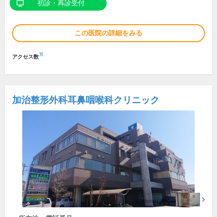
初診・再診受付
この医院の詳細をみる
※
アクセス数
加治整形外科耳鼻咽喉科クリニック