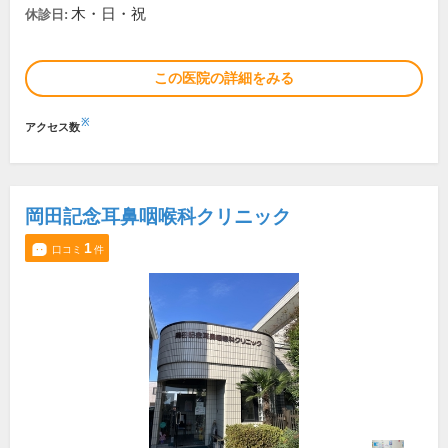
木・日・祝
休診日:
この医院の詳細をみる
※
アクセス数
岡田記念耳鼻咽喉科クリニック
1
口コミ
件