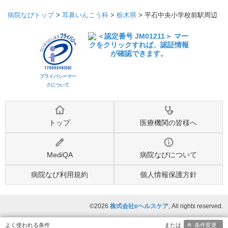
病院なびトップ
>
耳鼻いんこう科
>
栃木県
>
平石中央小学校前駅周辺
プライバシーマー
クについて
トップ
医療機関の皆様へ
MediQA
病院なびについて
病院なび利用規約
個人情報保護方針
©2026
株式会社eヘルスケア
, All rights reserved.
条件変更