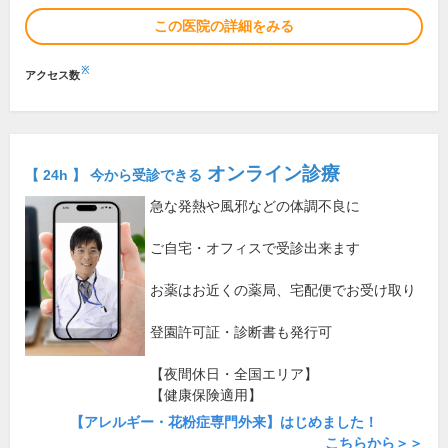
この医院の詳細をみる
※
アクセス数
オンライン診療
【 24h 】 今から受診できる
急な発熱や風邪などの体調不良に
ご自宅・オフィスで受診出来ます
お薬はお近くの薬局、宅配便でお受け取り
登園許可証・診断書も発行可
【夜間休日・全国エリア】
【健康保険適用】
【アレルギー・花粉症専門外来】はじめました！
こちらから＞＞