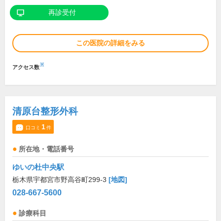
再診受付
この医院の詳細をみる
※
アクセス数
清原台整形外科
1
口コミ
件
所在地・電話番号
ゆいの杜中央駅
栃木県宇都宮市野高谷町299-3
[地図]
028-667-5600
診療科目