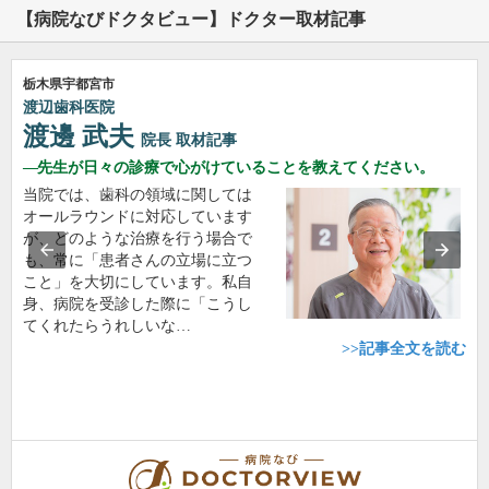
【病院なびドクタビュー】ドクター取材記事
栃木県宇都宮市
渡辺歯科医院
渡邊 武夫
院長
取材記事
先生が日々の診療で心がけていることを教えてください。
当院では、歯科の領域に関しては
オールラウンドに対応しています
が、どのような治療を行う場合で
も、常に「患者さんの立場に立つ
こと」を大切にしています。私自
身、病院を受診した際に「こうし
てくれたらうれしいな…
>>記事全文を読む