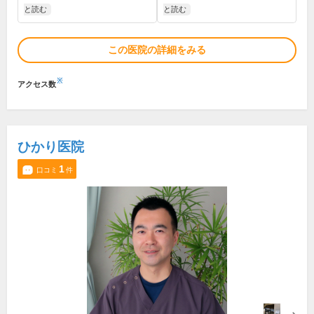
と読む
と読む
この医院の詳細をみる
※
アクセス数
ひかり医院
1
口コミ
件