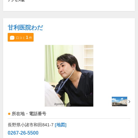
アクセス数
甘利医院わだ
1
口コミ
件
所在地・電話番号
長野県小諸市和田841-7
[地図]
0267-26-5500