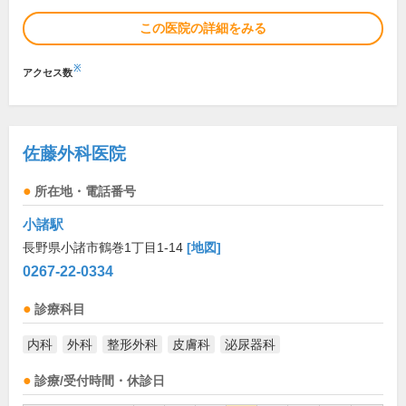
この医院の詳細をみる
※
アクセス数
佐藤外科医院
所在地・電話番号
小諸駅
長野県小諸市鶴巻1丁目1-14
[地図]
0267-22-0334
診療科目
内科
外科
整形外科
皮膚科
泌尿器科
診療/受付時間・休診日