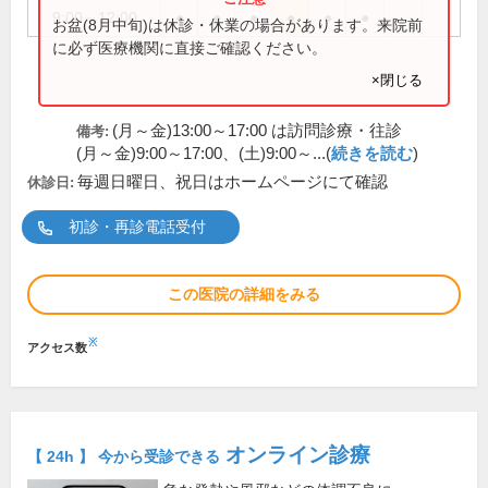
9:00～12:00
●
●
●
●
●
●
お盆(8月中旬)は休診・休業の場合があります。来院前
に必ず医療機関に直接ご確認ください。
×閉じる
(月～金)13:00～17:00 は訪問診療・往診
備考:
(月～金)9:00～17:00、(土)9:00～...(
続きを読む
)
毎週日曜日、祝日はホームページにて確認
休診日:
初診・再診電話受付
この医院の詳細をみる
※
アクセス数
オンライン診療
【 24h 】 今から受診できる