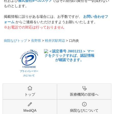
社および
株式会社eヘルスケア
ではその賠償の責任を一切負わない
ものとします。
掲載情報に誤りがある場合には、お手数ですが、
お問い合わせフ
ォーム
からご連絡をいただけますようお願いいたします。
※お電話での対応は行っておりません
病院なびトップ
>
長野県
>
軽井沢駅周辺
>
口内炎
プライバシーマー
クについて
トップ
医療機関の皆様へ
MediQA
病院なびについて