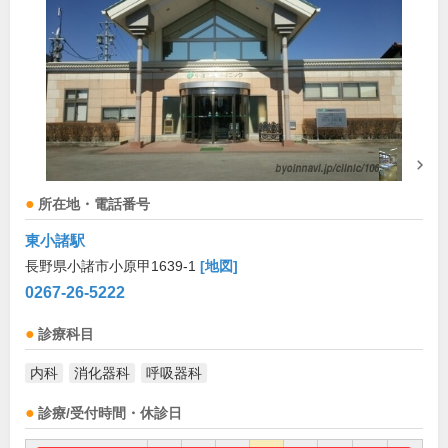
所在地・電話番号
東小諸駅
長野県小諸市小原甲1639-1
[地図]
0267-26-5222
診療科目
内科
消化器科
呼吸器科
診療/受付時間・休診日