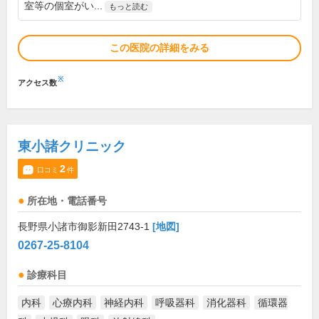
室等の個室がい...
もっと読む
この医院の詳細をみる
※
アクセス数
東小諸クリニック
2
口コミ
件
所在地・電話番号
長野県小諸市御影新田2743-1
[地図]
0267-25-8104
診療科目
内科
心療内科
神経内科
呼吸器科
消化器科
循環器