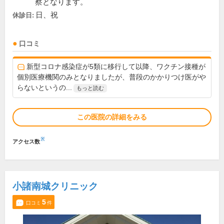
察となります。
日、祝
休診日:
口コミ
新型コロナ感染症が5類に移行して以降、ワクチン接種が
個別医療機関のみとなりましたが、普段のかかりつけ医がや
らないというの...
もっと読む
この医院の詳細をみる
※
アクセス数
小諸南城クリニック
5
口コミ
件