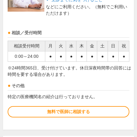
などにご利用ください。（無料でご利用い
ただけます）
相談／受付時間
相談受付時間
月
火
水
木
金
土
日
祝
0:00～24:00
●
●
●
●
●
●
●
●
※24時間365日、受け付けています。休日深夜時間帯の回答には
時間を要する場合があります。
その他
特定の医療機関名の紹介は行っておりません。
無料で医師に相談する