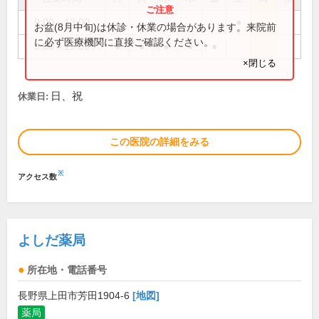
9:00～13:00
●
お盆(8月中旬)は休診・休業の場合があります。来院前
に必ず医療機関に直接ご確認ください。
9:00～19:00
●
●
●
●
●
×閉じる
日、祝
休業日:
この医院の詳細をみる
※
アクセス数
よしだ薬局
所在地・電話番号
長野県上田市芳田1904-6
[地図]
薬局