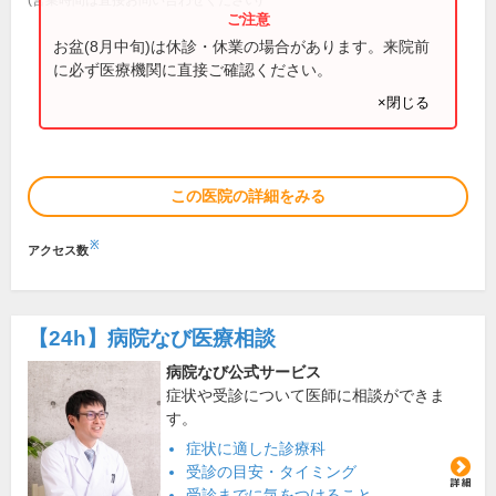
お盆(8月中旬)は休診・休業の場合があります。来院前
に必ず医療機関に直接ご確認ください。
×閉じる
この医院の詳細をみる
※
アクセス数
【24h】
病院なび医療相談
病院なび公式サービス
症状や受診について医師に相談ができま
す。
症状に適した診療科
受診の目安・タイミング
受診までに気をつけること