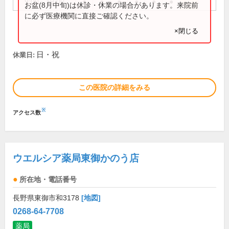
9:00～19:00
●
●
●
●
●
●
お盆(8月中旬)は休診・休業の場合があります。来院前
に必ず医療機関に直接ご確認ください。
×閉じる
日・祝
休業日:
この医院の詳細をみる
※
アクセス数
ウエルシア薬局東御かのう店
所在地・電話番号
長野県東御市和3178
[地図]
0268-64-7708
薬局