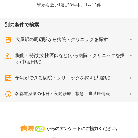
駅から近い順に
33
件中、
1～15件
別の条件で検索
大屋駅の周辺駅から病院・クリニックを探す
機能・特徴(女性医師など)から病院・クリニックを探
す(中塩田駅)
予約ができる病院・クリニックを探す(大屋駅)
各都道府県の休日・夜間診療、救急、当番医情報
病院なび
からのアンケートにご協力ください。