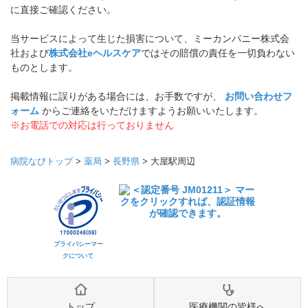
に直接ご確認ください。
当サービスによって生じた損害について、ミーカンパニー株式会
社および
株式会社eヘルスケア
ではその賠償の責任を一切負わない
ものとします。
掲載情報に誤りがある場合には、お手数ですが、
お問い合わせフ
ォーム
からご連絡をいただけますようお願いいたします。
※お電話での対応は行っておりません
病院なびトップ
>
薬局
>
長野県
>
大屋駅周辺
プライバシーマー
クについて
トップ
医療機関の皆様へ