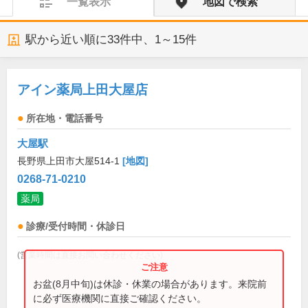
一覧表示
地図で検索
駅から近い順に
33
件中、
1～15件
アイン薬局上田大屋店
所在地・電話番号
大屋駅
長野県上田市大屋514-1
[地図]
0268-71-0210
薬局
診療/受付時間・休診日
(営業時間は直接お問い合わせください)
お盆(8月中旬)は休診・休業の場合があります。来院前
に必ず医療機関に直接ご確認ください。