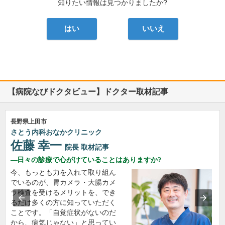
知りたい情報は見つかりましたか?
はい
いいえ
【病院なびドクタビュー】ドクター取材記事
長野県上田市
さとう内科おなかクリニック
佐藤 幸一
院長
取材記事
日々の診療で心がけていることはありますか?
今、もっとも力を入れて取り組ん
でいるのが、胃カメラ・大腸カメ
ラ検査を受けるメリットを、でき
るだけ多くの方に知っていただく
ことです。「自覚症状がないのだ
から、病気じゃない」と思ってい