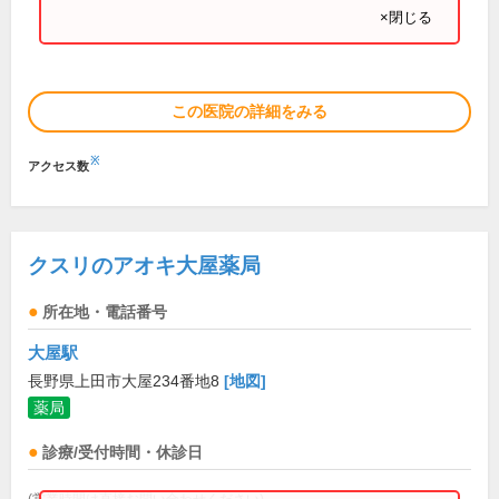
×閉じる
この医院の詳細をみる
※
アクセス数
クスリのアオキ大屋薬局
所在地・電話番号
大屋駅
長野県上田市大屋234番地8
[地図]
薬局
診療/受付時間・休診日
(営業時間は直接お問い合わせください)