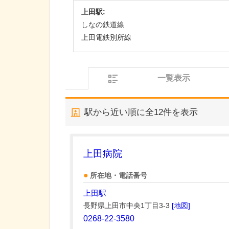
上田駅:
しなの鉄道線
上田電鉄別所線
一覧表示
駅から近い順に全
12
件を表示
上田病院
所在地・電話番号
上田駅
長野県上田市中央1丁目3-3
[地図]
0268-22-3580