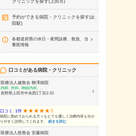
クリニックを探す(上田市)
予約ができる病院・クリニックを探す(上
田駅)
各都道府県の休日・夜間診療、救急、当
番医情報
口コミがある病院・クリニック
医療法人健救会
柳澤病院
内科, 外科, 神経内科, ...
長野県上田市中央西1丁目2-10
5
口コミ: 1件
病院に勤めておられる方々もとても優しく治療内容も分か
りやすく説明してくれます。
続きを読む
医療法人慈善会
安藤病院