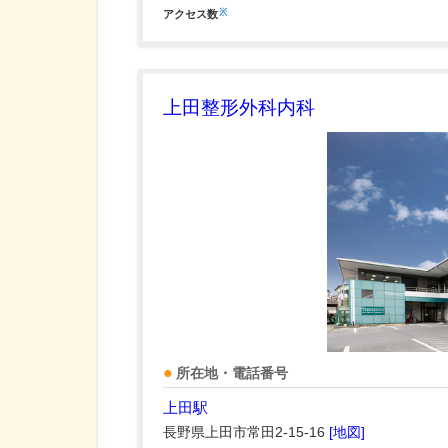
※
アクセス数
上田整形外科内科
所在地・電話番号
上田駅
長野県上田市常田2-15-16
[地図]