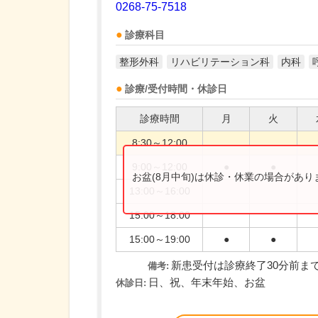
0268-75-7518
診療科目
整形外科
リハビリテーション科
内科
診療/受付時間・休診日
診療時間
月
火
8:30～12:00
9:00～12:00
●
●
お盆(8月中旬)は休診・休業の場合があ
13:00～16:00
15:00～18:00
15:00～19:00
●
●
新患受付は診療終了30分前ま
備考:
日、祝、年末年始、お盆
休診日: