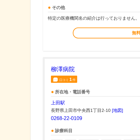
その他
特定の医療機関名の紹介は行っておりません。
無
柳澤病院
1
口コミ
件
所在地・電話番号
上田駅
長野県上田市中央西1丁目2-10
[地図]
0268-22-0109
診療科目