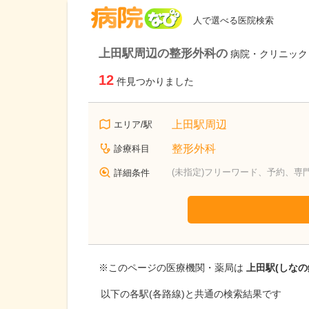
病院なび
人で選べる医院検索
上田駅周辺の整形外科の
病院・クリニック
12
件見つかりました
上田駅周辺
エリア/駅
整形外科
診療科目
(未指定)フリーワード、予約、専
詳細条件
※このページの医療機関・薬局は
上田駅(しなの
以下の各駅(各路線)と共通の検索結果です