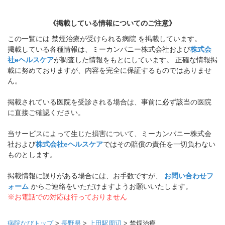
《掲載している情報についてのご注意》
この一覧には 禁煙治療が受けられる病院 を掲載しています。
掲載している各種情報は、ミーカンパニー株式会社および
株式会
社eヘルスケア
が調査した情報をもとにしています。 正確な情報掲
載に努めておりますが、内容を完全に保証するものではありませ
ん。
掲載されている医院を受診される場合は、事前に必ず該当の医院
に直接ご確認ください。
当サービスによって生じた損害について、ミーカンパニー株式会
社および
株式会社eヘルスケア
ではその賠償の責任を一切負わない
ものとします。
掲載情報に誤りがある場合には、お手数ですが、
お問い合わせフ
ォーム
からご連絡をいただけますようお願いいたします。
※お電話での対応は行っておりません
病院なびトップ
>
長野県
>
上田駅周辺
>
禁煙治療