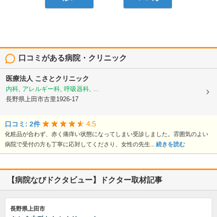
口コミがある病院・クリニック
医療法人
こさとクリニック
内科, アレルギー科, 呼吸器科, ...
長野県上田市古里1926-17
4.5
口コミ: 2件
化粧品が合わず、赤く痛痒い状態になってしまい受診しました。雰囲気のよい
病院で受付の方も丁寧に応対してくださり、女性の先生...
続きを読む
【病院なびドクタビュー】ドクター取材記事
長野県上田市