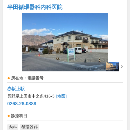
半田循環器科内科医院
所在地・電話番号
赤坂上駅
長野県上田市中之条416-3
[地図]
0268-28-0888
診療科目
内科
循環器科