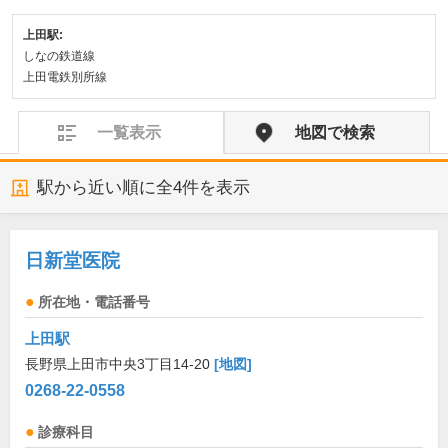
上田駅:
しなの鉄道線
上田電鉄別所線
一覧表示
地図で検索
駅から近い順に全
4
件を表示
日新堂医院
所在地・電話番号
上田駅
長野県上田市中央3丁目14-20
[地図]
0268-22-0558
診療科目