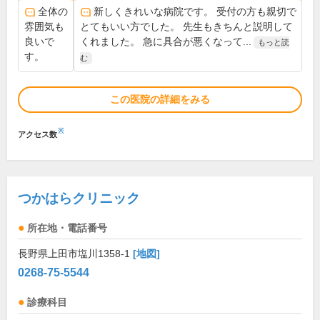
全体の
新しくきれいな病院です。 受付の方も親切で
雰囲気も
とてもいい方でした。 先生もきちんと説明して
良いで
くれました。 急に具合が悪くなって...
もっと読
す。
む
この医院の詳細をみる
※
アクセス数
つかはらクリニック
所在地・電話番号
長野県上田市塩川1358-1
[地図]
0268-75-5544
診療科目