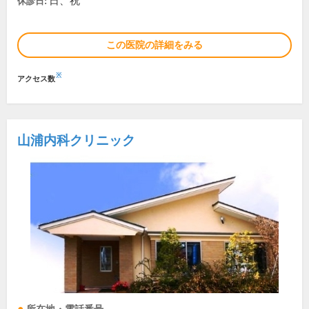
日、祝
休診日:
この医院の詳細をみる
※
アクセス数
山浦内科クリニック