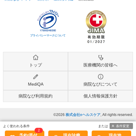
プライバシーマークについて
トップ
医療機関の皆様へ
MediQA
病院なびについて
病院なび利用規約
個人情報保護方針
©2026
株式会社eヘルスケア
, All rights reserved.
条件変更
2
予約/受付
現在診療
現在地