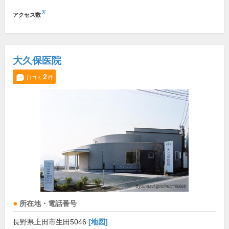
※
アクセス数
大久保医院
2
口コミ
件
所在地・電話番号
長野県上田市生田5046
[地図]