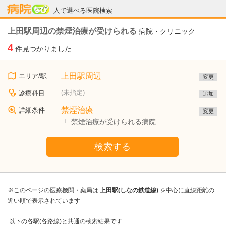
病院なび
人で選べる医院検索
上田駅周辺の禁煙治療が受けられる
病院・クリニック
4
件見つかりました
上田駅周辺
エリア/駅
変更
(未指定)
診療科目
追加
禁煙治療
詳細条件
変更
禁煙治療が受けられる病院
検索する
※このページの医療機関・薬局は
上田駅(しなの鉄道線)
を中心に直線距離の
近い順で表示されています
以下の各駅(各路線)と共通の検索結果です