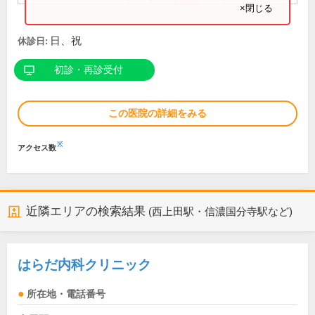
×閉じる
日、祝
休診日:
初診・再診受付
この医院の詳細をみる
※
アクセス数
近隣エリアの検索結果
(西上田駅・信濃国分寺駅など)
はらだ内科クリニック
所在地・電話番号