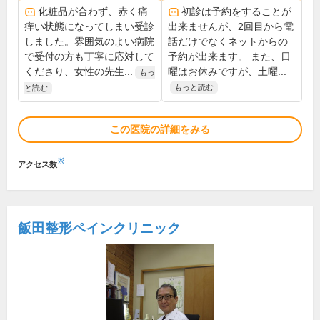
化粧品が合わず、赤く痛
初診は予約をすることが
痒い状態になってしまい受診
出来ませんが、2回目から電
しました。雰囲気のよい病院
話だけでなくネットからの
で受付の方も丁寧に応対して
予約が出来ます。 また、日
くださり、女性の先生...
曜はお休みですが、土曜...
もっ
もっと読む
と読む
この医院の詳細をみる
※
アクセス数
飯田整形ペインクリニック