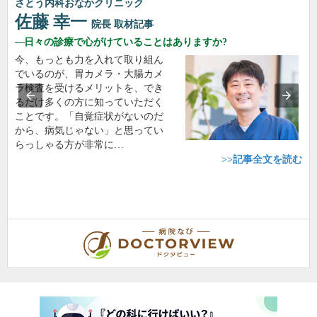
さとう内科おなかクリニック
佐藤 幸一
院長
取材記事
日々の診療で心がけていることはありますか?
今、もっとも力を入れて取り組ん
でいるのが、胃カメラ・大腸カメ
ラ検査を受けるメリットを、でき
るだけ多くの方に知っていただく
ことです。「自覚症状がないのだ
から、病気じゃない」と思ってい
らっしゃる方が非常に…
>>記事全文を読む