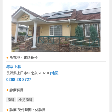
所在地・電話番号
赤坂上駅
長野県上田市中之条519-10
[地図]
0268-28-8727
診療科目
歯科
小児歯科
診療/受付時間・休診日