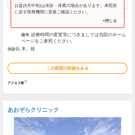
9:00～11:30
●
●
●
●
●
●
お盆(8月中旬)は休診・休業の場合があります。来院前
に必ず医療機関に直接ご確認ください。
×閉じる
診療時間の変更等につきましては当院のホーム
備考:
ページをご参照ください。
木、祝
休診日:
この医院の詳細をみる
※
アクセス数
あおぞらクリニック