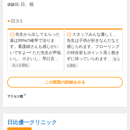
日、祝
休診日:
口コミ
先生から出してもらった
スタッフみんな優しく、
薬は99%の確率で治りま
先生は子供が好きなんだなと
す。看護婦さんも感じがい
感じられます。フローリング
いですよー! ただ先生が声低
の待合室もポイント高く飽き
いし、小さいし、早口言...
ずに待っていられます...
もっ
もっと読む
と読む
この医院の詳細をみる
※
アクセス数
日比優一クリニック