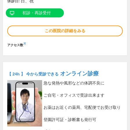
日、祝
休診日:
初診・再診受付
この医院の詳細をみる
※
アクセス数
オンライン診療
【 24h 】 今から受診できる
急な発熱や風邪などの体調不良に
ご自宅・オフィスで受診出来ます
お薬はお近くの薬局、宅配便でお受け取り
登園許可証・診断書も発行可