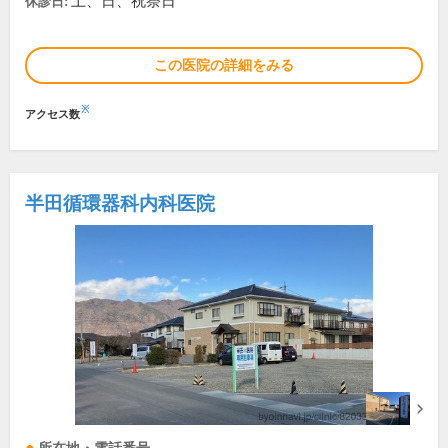
土、日、祝祭日
休診日:
この医院の詳細をみる
※
アクセス数
半田循環器科内科医院