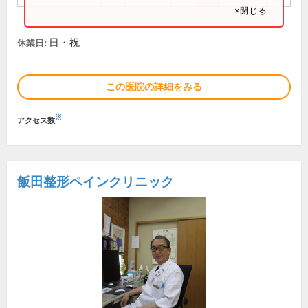
×閉じる
日・祝
休業日:
この医院の詳細をみる
※
アクセス数
飯田整形ペインクリニック