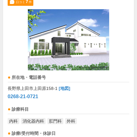
7
口コミ
件
所在地・電話番号
長野県上田市上田原158-1
[地図]
0268-21-0721
診療科目
内科
消化器内科
肛門科
外科
診療/受付時間・休診日