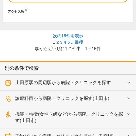
※
アクセス数
次の15件を表示
1
2
3
4
5
...
最後
駅から近い順に
121
件中、
1～15件
別の条件で検索
上田原駅の周辺駅から病院・クリニックを探す
診療科目から病院・クリニックを探す(上田市)
機能・特徴(女性医師など)から病院・クリニックを探
す(上田市)