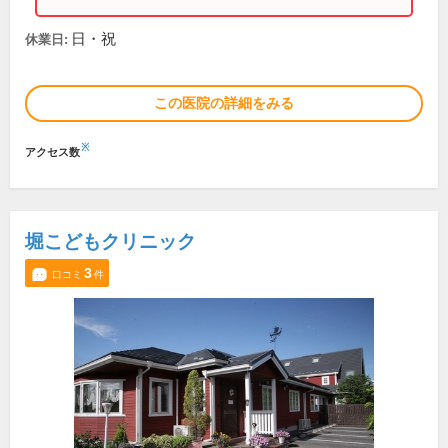
日・祝
休業日:
この医院の詳細をみる
※
アクセス数
堀こどもクリニック
3
口コミ
件