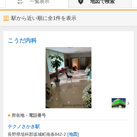
一覧表示
地図で検索
駅から近い順に全
1
件を表示
こうだ内科
所在地・電話番号
テクノさかき駅
長野県埴科郡坂城町南条842-2
[地図]