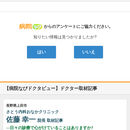
病院なび
からのアンケートにご協力ください。
知りたい情報は見つかりましたか?
はい
いいえ
【病院なびドクタビュー】ドクター取材記事
長野県上田市
さとう内科おなかクリニック
佐藤 幸一
院長
取材記事
日々の診療で心がけていることはありますか?