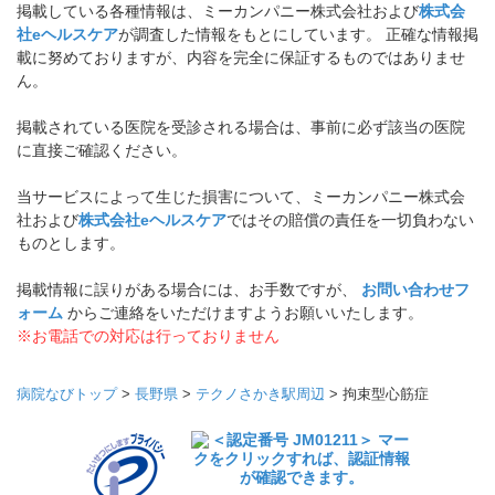
掲載している各種情報は、ミーカンパニー株式会社および
株式会
社eヘルスケア
が調査した情報をもとにしています。 正確な情報掲
載に努めておりますが、内容を完全に保証するものではありませ
ん。
掲載されている医院を受診される場合は、事前に必ず該当の医院
に直接ご確認ください。
当サービスによって生じた損害について、ミーカンパニー株式会
社および
株式会社eヘルスケア
ではその賠償の責任を一切負わない
ものとします。
掲載情報に誤りがある場合には、お手数ですが、
お問い合わせフ
ォーム
からご連絡をいただけますようお願いいたします。
※お電話での対応は行っておりません
病院なびトップ
>
長野県
>
テクノさかき駅周辺
>
拘束型心筋症