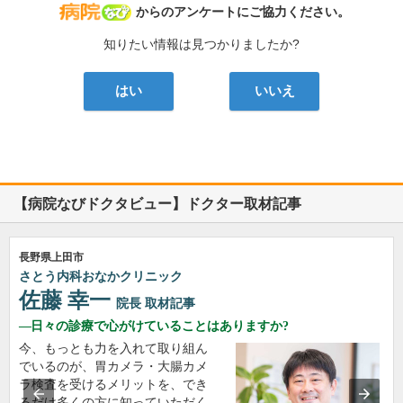
病院なび
からのアンケートにご協力ください。
知りたい情報は見つかりましたか?
はい
いいえ
【病院なびドクタビュー】ドクター取材記事
長野県上田市
さとう内科おなかクリニック
佐藤 幸一
院長
取材記事
日々の診療で心がけていることはありますか?
今、もっとも力を入れて取り組ん
でいるのが、胃カメラ・大腸カメ
ラ検査を受けるメリットを、でき
るだけ多くの方に知っていただく