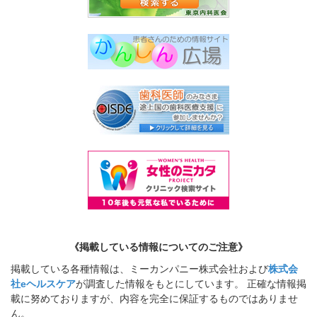
《掲載している情報についてのご注意》
掲載している各種情報は、ミーカンパニー株式会社および
株式会
社eヘルスケア
が調査した情報をもとにしています。 正確な情報掲
載に努めておりますが、内容を完全に保証するものではありませ
ん。