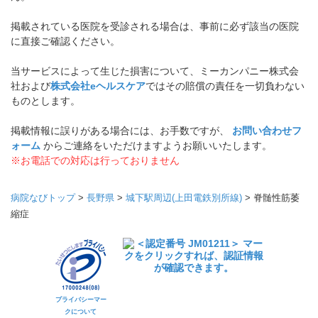
掲載されている医院を受診される場合は、事前に必ず該当の医院
に直接ご確認ください。
当サービスによって生じた損害について、ミーカンパニー株式会
社および
株式会社eヘルスケア
ではその賠償の責任を一切負わない
ものとします。
掲載情報に誤りがある場合には、お手数ですが、
お問い合わせフ
ォーム
からご連絡をいただけますようお願いいたします。
※お電話での対応は行っておりません
病院なびトップ
>
長野県
>
城下駅周辺(上田電鉄別所線)
>
脊髄性筋萎
縮症
プライバシーマー
クについて