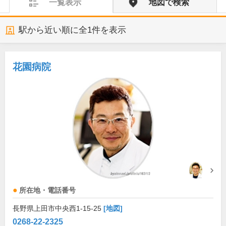
一覧表示
地図で検索
駅から近い順に全
1
件を表示
花園病院
所在地・電話番号
長野県上田市中央西1-15-25
[地図]
0268-22-2325