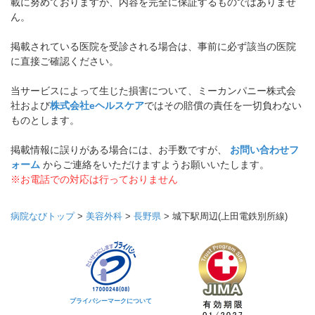
載に努めておりますが、内容を完全に保証するものではありませ
ん。
掲載されている医院を受診される場合は、事前に必ず該当の医院
に直接ご確認ください。
当サービスによって生じた損害について、ミーカンパニー株式会
社および
株式会社eヘルスケア
ではその賠償の責任を一切負わない
ものとします。
掲載情報に誤りがある場合には、お手数ですが、
お問い合わせフ
ォーム
からご連絡をいただけますようお願いいたします。
※お電話での対応は行っておりません
病院なびトップ
>
美容外科
>
長野県
>
城下駅周辺(上田電鉄別所線)
プライバシーマークについて