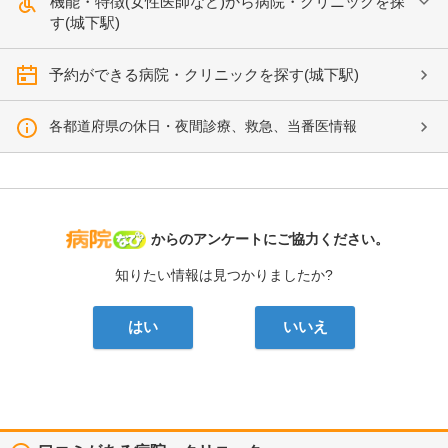
機能・特徴(女性医師など)から病院・クリニックを探
す(城下駅)
予約ができる病院・クリニックを探す(城下駅)
各都道府県の休日・夜間診療、救急、当番医情報
病院なび
からのアンケートにご協力ください。
知りたい情報は見つかりましたか?
はい
いいえ