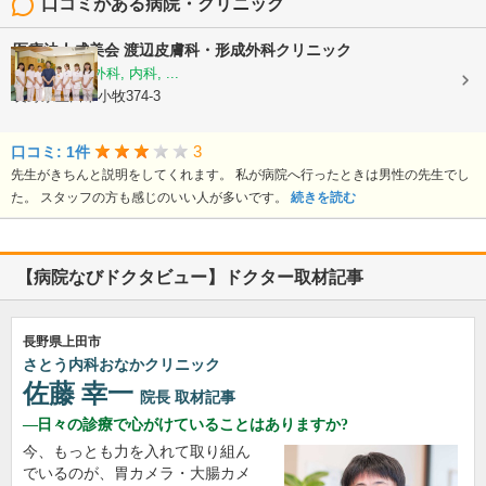
口コミがある病院・クリニック
医療法人成美会
渡辺皮膚科・形成外科クリニック
皮膚科, 形成外科, 内科, ...
長野県上田市小牧374-3
3
口コミ: 1件
先生がきちんと説明をしてくれます。 私が病院へ行ったときは男性の先生でし
た。 スタッフの方も感じのいい人が多いです。
続きを読む
【病院なびドクタビュー】ドクター取材記事
長野県上田市
さとう内科おなかクリニック
佐藤 幸一
院長
取材記事
日々の診療で心がけていることはありますか?
今、もっとも力を入れて取り組ん
でいるのが、胃カメラ・大腸カメ