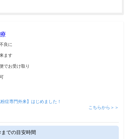
療
不良に
来ます
便でお受け取り
可
花粉症専門外来】はじめました！
こちらから＞＞
診までの目安時間