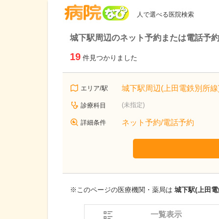
病院なび
人で選べる医院検索
城下駅周辺のネット予約または電話予
19
件見つかりました
城下駅周辺(上田電鉄別所線
エリア/駅
(未指定)
診療科目
ネット予約/電話予約
詳細条件
※このページの医療機関・薬局は
城下駅(上田電
一覧表示