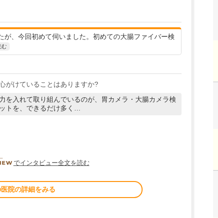
たが、今回初めて伺いました。初めての大腸ファイバー検
読む
心がけていることはありますか?
力を入れて取り組んでいるのが、胃カメラ・大腸カメラ検
ットを、できるだけ多く…
DOCTORVIEW
でインタビュー全文を読む
の医院の詳細をみる