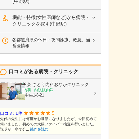
(中野駅)
機能・特徴(女性医師など)から病院・
クリニックを探す(中野駅)
各都道府県の休日・夜間診療、救急、当
番医情報
口コミがある病院・クリニック
医療法人幸英会
さとう内科おなかクリニック
内科, 消化器内科, 内視鏡内科
長野県上田市中央1-8-21
5
口コミ: 1件
先代の先生には何度かお世話になりましたが、今回初めて
伺いました。初めての大腸ファイバー検査を行いました。
説明が丁寧で分...
続きを読む