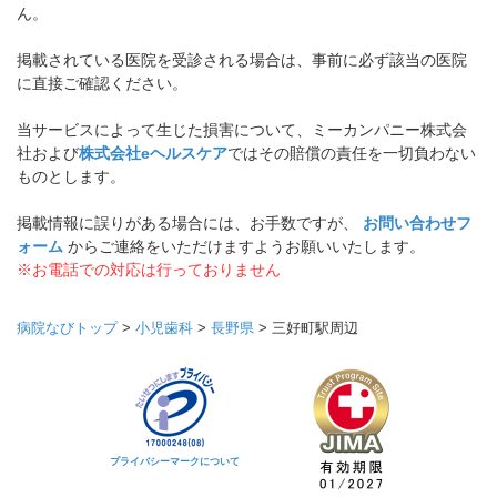
ん。
掲載されている医院を受診される場合は、事前に必ず該当の医院
に直接ご確認ください。
当サービスによって生じた損害について、ミーカンパニー株式会
社および
株式会社eヘルスケア
ではその賠償の責任を一切負わない
ものとします。
掲載情報に誤りがある場合には、お手数ですが、
お問い合わせフ
ォーム
からご連絡をいただけますようお願いいたします。
※お電話での対応は行っておりません
病院なびトップ
>
小児歯科
>
長野県
>
三好町駅周辺
プライバシーマークについて