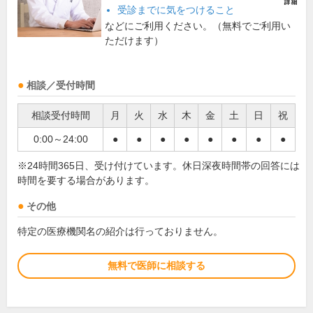
受診までに気をつけること
などにご利用ください。（無料でご利用い
ただけます）
相談／受付時間
相談受付時間
月
火
水
木
金
土
日
祝
0:00～24:00
●
●
●
●
●
●
●
●
※24時間365日、受け付けています。休日深夜時間帯の回答には
時間を要する場合があります。
その他
特定の医療機関名の紹介は行っておりません。
無料で医師に相談する