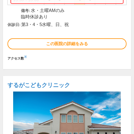
水・土曜AMのみ
備考:
臨時休診あり
第3・4・5水曜、日、祝
休診日:
この医院の詳細をみる
※
アクセス数
するがこどもクリニック