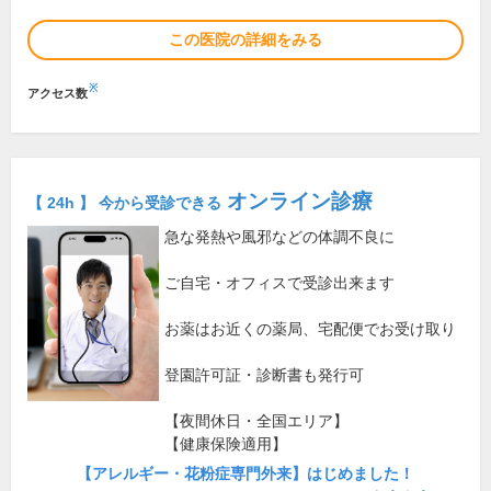
この医院の詳細をみる
※
アクセス数
オンライン診療
【 24h 】 今から受診できる
急な発熱や風邪などの体調不良に
ご自宅・オフィスで受診出来ます
お薬はお近くの薬局、宅配便でお受け取り
登園許可証・診断書も発行可
【夜間休日・全国エリア】
【健康保険適用】
【アレルギー・花粉症専門外来】はじめました！