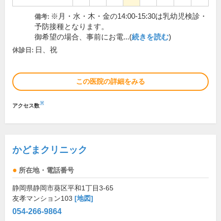
※月・水・木・金の14:00-15:30は乳幼児検診・
備考:
予防接種となります。
御希望の場合、事前にお電...(
続きを読む
)
日、祝
休診日:
この医院の詳細をみる
※
アクセス数
かどまクリニック
所在地・電話番号
静岡県静岡市葵区平和1丁目3-65
友孝マンション103
[地図]
054-266-9864