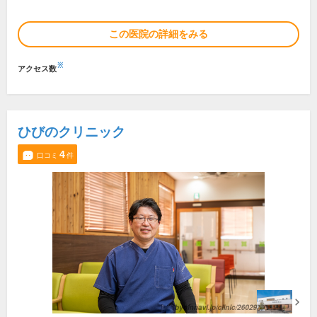
この医院の詳細をみる
※
アクセス数
ひびのクリニック
4
口コミ
件