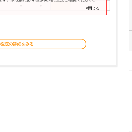
●
●
×閉じる
の医院の詳細をみる