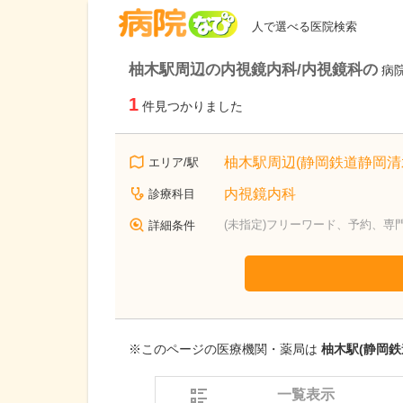
病院なび
人で選べる医院検索
柚木駅周辺の内視鏡内科/内視鏡科の
病
1
件見つかりました
柚木駅周辺(静岡鉄道静岡清
エリア/駅
内視鏡内科
診療科目
(未指定)フリーワード、予約、専
詳細条件
※このページの医療機関・薬局は
柚木駅(静岡鉄
一覧表示