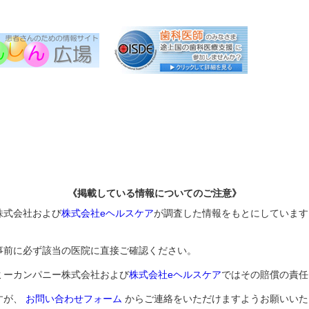
《掲載している情報についてのご注意》
株式会社および
株式会社eヘルスケア
が調査した情報をもとにしています
事前に必ず該当の医院に直接ご確認ください。
ミーカンパニー株式会社および
株式会社eヘルスケア
ではその賠償の責任
すが、
お問い合わせフォーム
からご連絡をいただけますようお願いいた