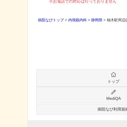
※お電話での対応は行っておりません
病院なびトップ
>
内視鏡内科
>
静岡県
>
柚木駅周辺
トップ
MediQA
病院なび利用規