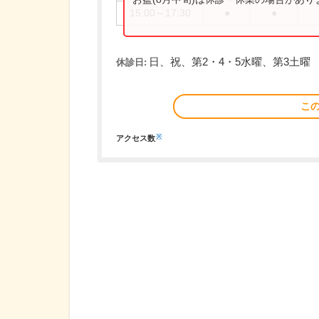
15:00～17:30
●
●
日、祝、第2・4・5水曜、第3土曜
休診日:
こ
※
アクセス数