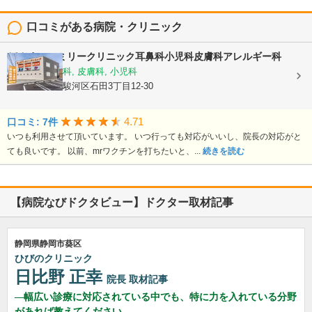
口コミがある病院・クリニック
ほんまファミリークリニック耳鼻科小児科皮膚科アレルギー科
耳鼻いんこう科, 皮膚科, 小児科
静岡県静岡市駿河区石田3丁目12-30
4.71
口コミ: 7件
いつも利用させて頂いています。 いつ行っても対応がいいし、院長の対応がと
ても良いです。 以前、mrワクチンを打ちたいと、...
続きを読む
【病院なびドクタビュー】ドクター取材記事
静岡県静岡市葵区
ひびのクリニック
日比野 正幸
院長
取材記事
幅広い診療に対応されている中でも、特に力を入れている分野
があれば教えてください。