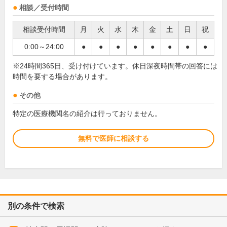
相談／受付時間
相談受付時間
月
火
水
木
金
土
日
祝
0:00～24:00
●
●
●
●
●
●
●
●
※24時間365日、受け付けています。休日深夜時間帯の回答には
時間を要する場合があります。
その他
特定の医療機関名の紹介は行っておりません。
無料で医師に相談する
別の条件で検索