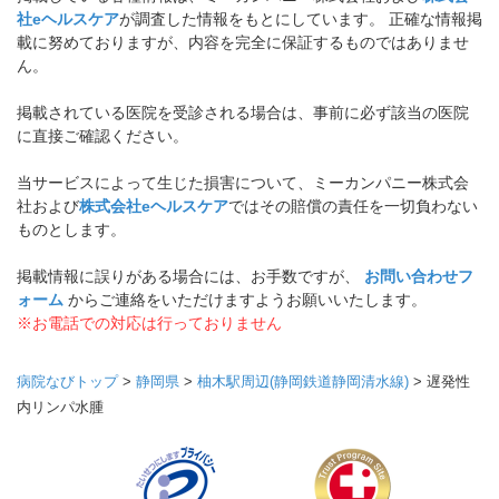
社eヘルスケア
が調査した情報をもとにしています。 正確な情報掲
載に努めておりますが、内容を完全に保証するものではありませ
ん。
掲載されている医院を受診される場合は、事前に必ず該当の医院
に直接ご確認ください。
当サービスによって生じた損害について、ミーカンパニー株式会
社および
株式会社eヘルスケア
ではその賠償の責任を一切負わない
ものとします。
掲載情報に誤りがある場合には、お手数ですが、
お問い合わせフ
ォーム
からご連絡をいただけますようお願いいたします。
※お電話での対応は行っておりません
病院なびトップ
>
静岡県
>
柚木駅周辺(静岡鉄道静岡清水線)
>
遅発性
内リンパ水腫