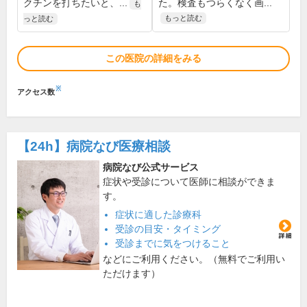
クチンを打ちたいと、...
た。検査もつらくなく画...
も
もっと読む
っと読む
この医院の詳細をみる
※
アクセス数
【24h】
病院なび医療相談
病院なび公式サービス
症状や受診について医師に相談ができま
す。
症状に適した診療科
受診の目安・タイミング
受診までに気をつけること
などにご利用ください。（無料でご利用い
ただけます）