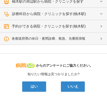
柚木駅の周辺駅から病院・クリニックを探す
診療科目から病院・クリニックを探す(柚木駅)
予約ができる病院・クリニックを探す(柚木駅)
各都道府県の休日・夜間診療、救急、当番医情報
病院なび
からのアンケートにご協力ください。
知りたい情報は見つかりましたか?
はい
いいえ