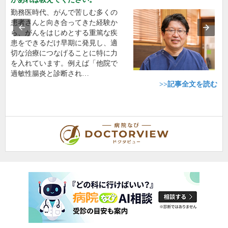
勤務医時代、がんで苦しむ多くの
患者さんと向き合ってきた経験か
ら、がんをはじめとする重篤な疾
患をできるだけ早期に発見し、適
切な治療につなげることに特に力
を入れています。例えば「他院で
過敏性腸炎と診断され…
>>記事全文を読む