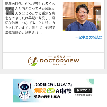
勤務医時代、がんで苦しむ多くの
患者さんと向き合ってきた経験か
ら、がんをはじめとする重篤な疾
患をできるだけ早期に発見し、適
切な治療につなげることに特に力
を入れています。例えば「他院で
過敏性腸炎と診断され…
>>記事全文を読む