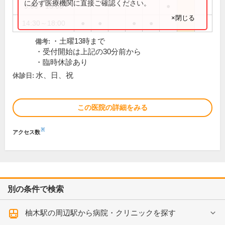
に必ず医療機関に直接ご確認ください。
9:00～13:00
●
×閉じる
14:30～18:00
●
●
●
●
・土曜13時まで
備考:
・受付開始は上記の30分前から
・臨時休診あり
水、日、祝
休診日:
この医院の詳細をみる
※
アクセス数
別の条件で検索
柚木駅の周辺駅から病院・クリニックを探す