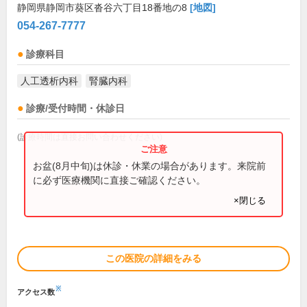
静岡県静岡市葵区沓谷六丁目18番地の8
[地図]
054-267-7777
診療科目
人工透析内科
腎臓内科
診療/受付時間・休診日
(診療時間は直接お問い合わせください)
お盆(8月中旬)は休診・休業の場合があります。来院前
に必ず医療機関に直接ご確認ください。
×閉じる
この医院の詳細をみる
※
アクセス数