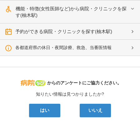
機能・特徴(女性医師など)から病院・クリニックを探
す(柚木駅)
予約ができる病院・クリニックを探す(柚木駅)
各都道府県の休日・夜間診療、救急、当番医情報
病院なび
からのアンケートにご協力ください。
知りたい情報は見つかりましたか?
はい
いいえ