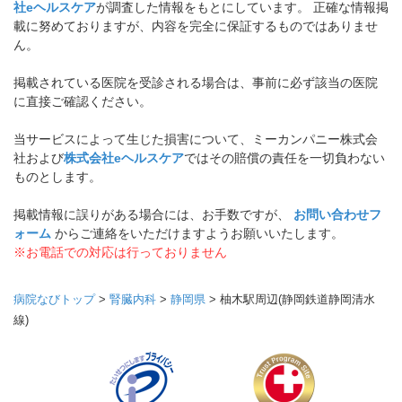
社eヘルスケア
が調査した情報をもとにしています。 正確な情報掲
載に努めておりますが、内容を完全に保証するものではありませ
ん。
掲載されている医院を受診される場合は、事前に必ず該当の医院
に直接ご確認ください。
当サービスによって生じた損害について、ミーカンパニー株式会
社および
株式会社eヘルスケア
ではその賠償の責任を一切負わない
ものとします。
掲載情報に誤りがある場合には、お手数ですが、
お問い合わせフ
ォーム
からご連絡をいただけますようお願いいたします。
※お電話での対応は行っておりません
病院なびトップ
>
腎臓内科
>
静岡県
>
柚木駅周辺(静岡鉄道静岡清水
線)