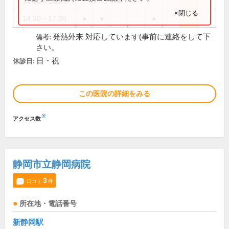
14:30～16:30
●
×閉じる
14:30～17:30
●
●
●
発熱外来 対応しています(事前に連絡をして下
備考:
さい。
日・祝
休診日:
この医院の詳細をみる
※
アクセス数
静岡市立静岡病院
3
口コミ
件
所在地・電話番号
新静岡駅