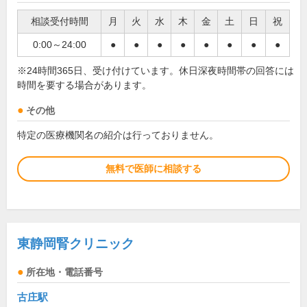
相談受付時間
月
火
水
木
金
土
日
祝
0:00～24:00
●
●
●
●
●
●
●
●
※24時間365日、受け付けています。休日深夜時間帯の回答には
時間を要する場合があります。
その他
特定の医療機関名の紹介は行っておりません。
無料で医師に相談する
東静岡腎クリニック
所在地・電話番号
古庄駅