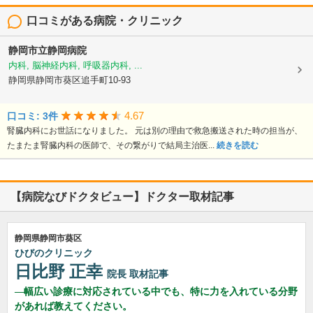
口コミがある病院・クリニック
静岡市立静岡病院
内科, 脳神経内科, 呼吸器内科, ...
静岡県静岡市葵区追手町10-93
4.67
口コミ: 3件
腎臓内科にお世話になりました。 元は別の理由で救急搬送された時の担当が、
たまたま腎臓内科の医師で、その繋がりで結局主治医...
続きを読む
【病院なびドクタビュー】ドクター取材記事
静岡県静岡市葵区
ひびのクリニック
日比野 正幸
院長
取材記事
幅広い診療に対応されている中でも、特に力を入れている分野
があれば教えてください。