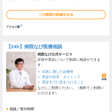
この医院の詳細をみる
※
アクセス数
【24h】
病院なび医療相談
病院なび公式サービス
症状や受診について医師に相談ができま
す。
症状に適した診療科
受診の目安・タイミング
受診までに気をつけること
などにご利用ください。（無料でご利用い
ただけます）
相談／受付時間