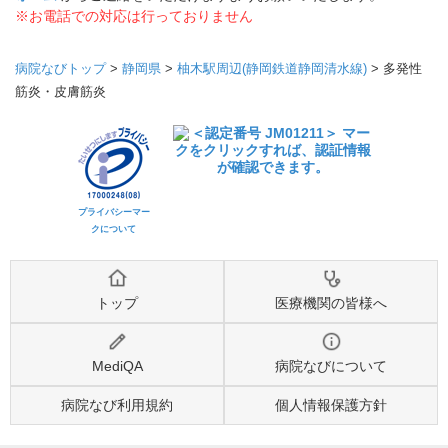
※お電話での対応は行っておりません
病院なびトップ
>
静岡県
>
柚木駅周辺(静岡鉄道静岡清水線)
>
多発性
筋炎・皮膚筋炎
プライバシーマー
クについて
トップ
医療機関の皆様へ
MediQA
病院なびについて
病院なび利用規約
個人情報保護方針