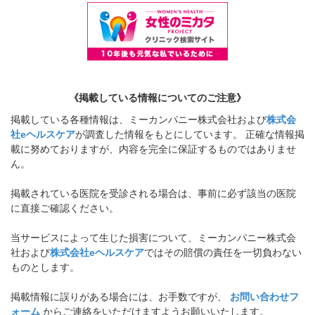
《掲載している情報についてのご注意》
掲載している各種情報は、ミーカンパニー株式会社および
株式会
社eヘルスケア
が調査した情報をもとにしています。 正確な情報掲
載に努めておりますが、内容を完全に保証するものではありませ
ん。
掲載されている医院を受診される場合は、事前に必ず該当の医院
に直接ご確認ください。
当サービスによって生じた損害について、ミーカンパニー株式会
社および
株式会社eヘルスケア
ではその賠償の責任を一切負わない
ものとします。
掲載情報に誤りがある場合には、お手数ですが、
お問い合わせフ
ォーム
からご連絡をいただけますようお願いいたします。