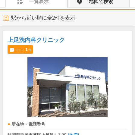
一覧表示
地図で検索
駅から近い順に全
2
件を表示
上足洗内科クリニック
1
口コミ
件
所在地・電話番号