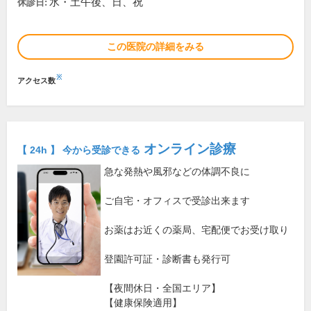
水・土午後、日、祝
休診日:
この医院の詳細をみる
※
アクセス数
オンライン診療
【 24h 】 今から受診できる
急な発熱や風邪などの体調不良に
ご自宅・オフィスで受診出来ます
お薬はお近くの薬局、宅配便でお受け取り
登園許可証・診断書も発行可
【夜間休日・全国エリア】
【健康保険適用】