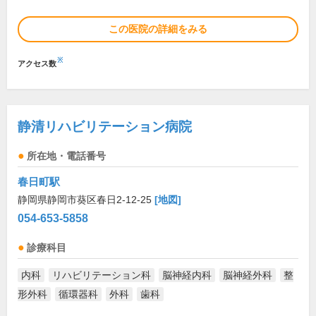
この医院の詳細をみる
※
アクセス数
静清リハビリテーション病院
所在地・電話番号
春日町駅
静岡県静岡市葵区春日2-12-25
[地図]
054-653-5858
診療科目
内科
リハビリテーション科
脳神経内科
脳神経外科
整
形外科
循環器科
外科
歯科