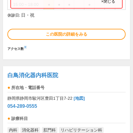
×閉じる
15:00～18:00
●
●
●
●
日・祝
休診日:
この医院の詳細をみる
※
アクセス数
白鳥消化器内科医院
所在地・電話番号
静岡県静岡市駿河区豊田1丁目7-22
[地図]
054-289-0555
診療科目
内科
消化器科
肛門科
リハビリテーション科