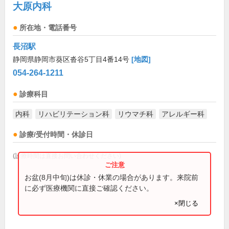
大原内科
所在地・電話番号
長沼駅
静岡県静岡市葵区沓谷5丁目4番14号
[地図]
054-264-1211
診療科目
内科
リハビリテーション科
リウマチ科
アレルギー科
診療/受付時間・休診日
(診療時間は直接お問い合わせください)
お盆(8月中旬)は休診・休業の場合があります。来院前
に必ず医療機関に直接ご確認ください。
×閉じる