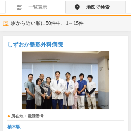
一覧表示
地図で検索
駅から近い順に
50
件中、
1～15件
しずおか整形外科病院
所在地・電話番号
柚木駅