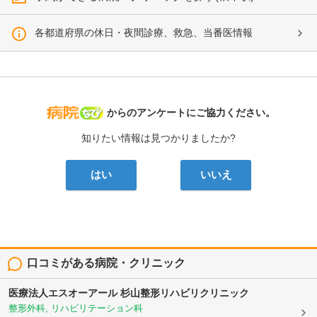
各都道府県の休日・夜間診療、救急、当番医情報
病院なび
からのアンケートにご協力ください。
知りたい情報は見つかりましたか?
はい
いいえ
口コミがある病院・クリニック
医療法人エスオーアール
杉山整形リハビリクリニック
整形外科, リハビリテーション科