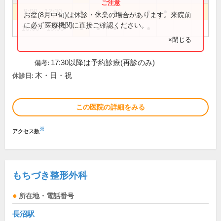
9:00～12:30
●
●
●
●
●
お盆(8月中旬)は休診・休業の場合があります。来院前
に必ず医療機関に直接ご確認ください。
15:00～18:00
●
●
●
●
×閉じる
17:30以降は予約診療(再診のみ)
備考:
木・日・祝
休診日:
この医院の詳細をみる
※
アクセス数
もちづき整形外科
所在地・電話番号
長沼駅