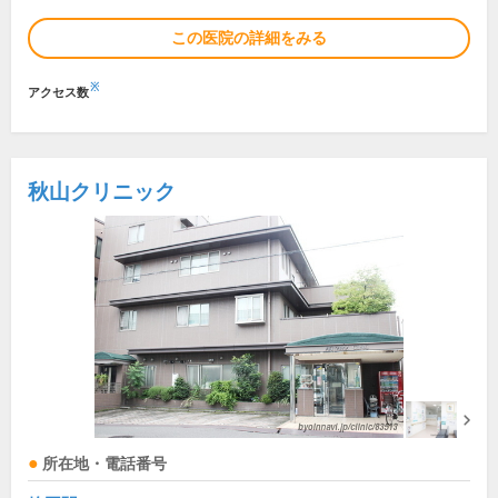
この医院の詳細をみる
※
アクセス数
秋山クリニック
所在地・電話番号