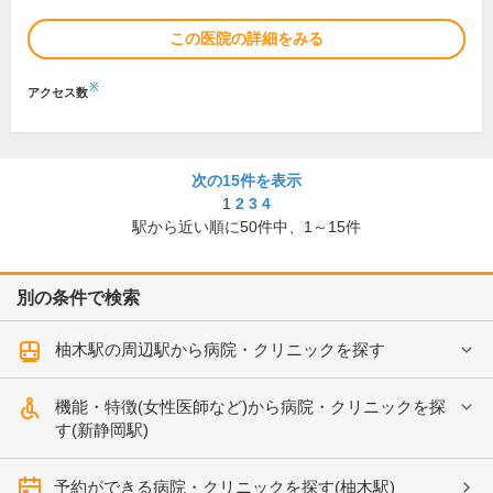
この医院の詳細をみる
※
アクセス数
次の15件を表示
1
2
3
4
駅から近い順に
50
件中、
1～15件
別の条件で検索
柚木駅の周辺駅から病院・クリニックを探す
機能・特徴(女性医師など)から病院・クリニックを探
す(新静岡駅)
予約ができる病院・クリニックを探す(柚木駅)