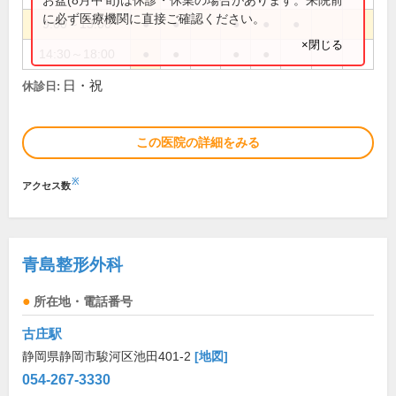
に必ず医療機関に直接ご確認ください。
9:00～13:00
●
●
●
●
●
×閉じる
14:30～18:00
●
●
●
●
日・祝
休診日:
この医院の詳細をみる
※
アクセス数
青島整形外科
所在地・電話番号
古庄駅
静岡県静岡市駿河区池田401-2
[地図]
054-267-3330