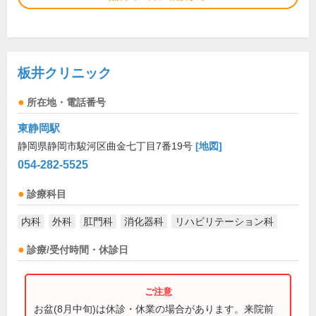
板井クリニック
所在地・電話番号
東静岡駅
静岡県静岡市駿河区曲金七丁目7番19号
[地図]
054-282-5525
診療科目
内科
外科
肛門科
消化器科
リハビリテーション科
診療/受付時間・休診日
お盆(8月中旬)は休診・休業の場合があります。来院前