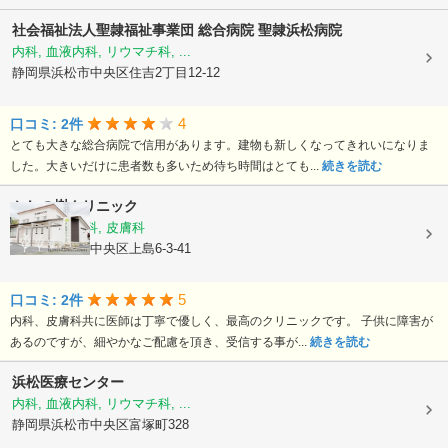
社会福祉法人聖隷福祉事業団
総合病院 聖隷浜松病院
内科, 血液内科, リウマチ科, ...
静岡県浜松市中央区住吉2丁目12-12
4
口コミ: 2件
とても大きな総合病院で信用があります。建物も新しくなってきれいになりま
した。大きいだけに患者数も多いため待ち時間はとても...
続きを読む
かしの樹クリニック
内科, 血液内科, 皮膚科
静岡県浜松市中央区上島6-3-41
5
口コミ: 2件
内科、皮膚科共に医師は丁寧で優しく、最高のクリニックです。 子供に障害が
あるのですが、細やかなご配慮を頂き、受信する事が...
続きを読む
浜松医療センター
内科, 血液内科, リウマチ科, ...
静岡県浜松市中央区富塚町328