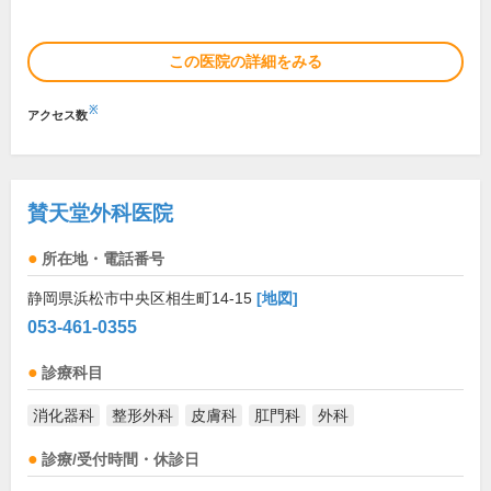
この医院の詳細をみる
※
アクセス数
賛天堂外科医院
所在地・電話番号
静岡県浜松市中央区相生町14-15
[地図]
053-461-0355
診療科目
消化器科
整形外科
皮膚科
肛門科
外科
診療/受付時間・休診日