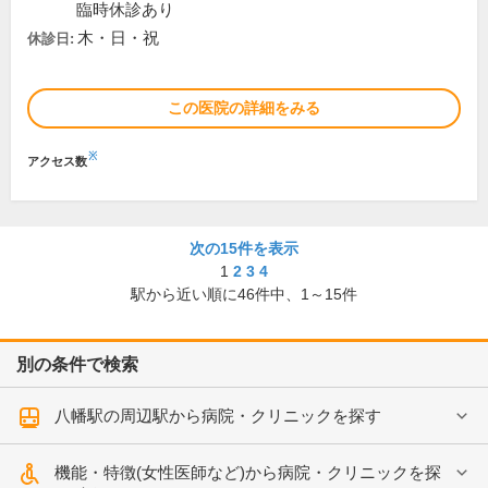
臨時休診あり
木・日・祝
休診日:
この医院の詳細をみる
※
アクセス数
次の15件を表示
1
2
3
4
駅から近い順に
46
件中、
1～15件
別の条件で検索
八幡駅の周辺駅から病院・クリニックを探す
機能・特徴(女性医師など)から病院・クリニックを探