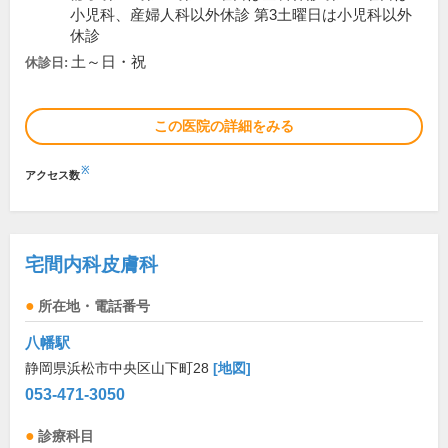
小児科、産婦人科以外休診 第3土曜日は小児科以外
休診
土～日・祝
休診日:
この医院の詳細をみる
※
アクセス数
宅間内科皮膚科
所在地・電話番号
八幡駅
静岡県浜松市中央区山下町28
[地図]
053-471-3050
診療科目