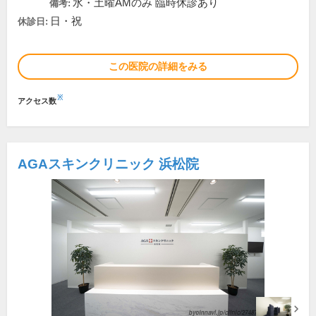
水・土曜AMのみ 臨時休診あり
備考:
日・祝
休診日:
この医院の詳細をみる
※
アクセス数
AGAスキンクリニック 浜松院