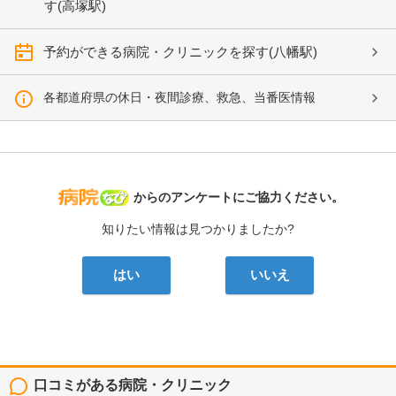
す(高塚駅)
予約ができる病院・クリニックを探す(八幡駅)
各都道府県の休日・夜間診療、救急、当番医情報
病院なび
からのアンケートにご協力ください。
知りたい情報は見つかりましたか?
はい
いいえ
口コミがある病院・クリニック