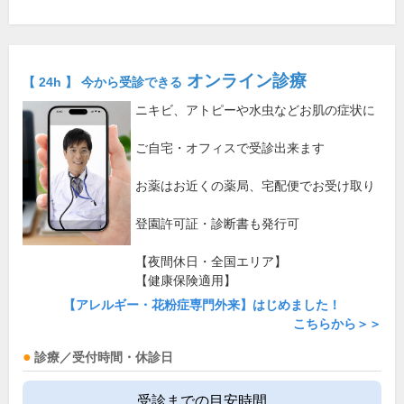
オンライン診療
【 24h 】 今から受診できる
ニキビ、アトピーや水虫などお肌の症状に
ご自宅・オフィスで受診出来ます
お薬はお近くの薬局、宅配便でお受け取り
登園許可証・診断書も発行可
【夜間休日・全国エリア】
【健康保険適用】
【アレルギー・花粉症専門外来】はじめました！
こちらから＞＞
診療／受付時間・休診日
受診までの目安時間