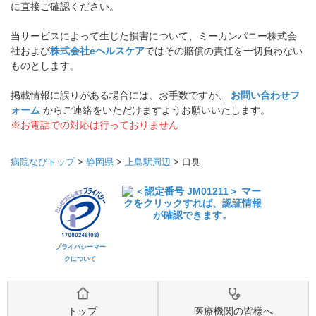
に直接ご確認ください。
当サービスによって生じた損害について、ミーカンパニー株式会
社および
株式会社eヘルスケア
ではその賠償の責任を一切負わない
ものとします。
掲載情報に誤りがある場合には、お手数ですが、
お問い合わせフ
ォーム
からご連絡をいただけますようお願いいたします。
※お電話での対応は行っておりません
病院なびトップ
>
静岡県
>
上島駅周辺
>
口臭
プライバシーマー
クについて
トップ
医療機関の皆様へ