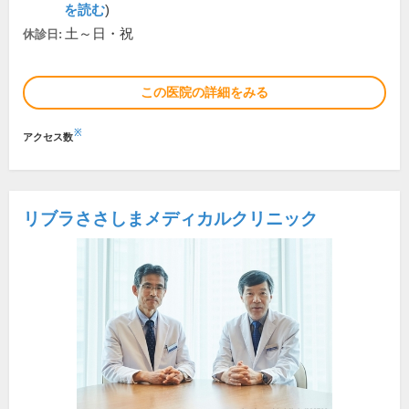
を読む
)
土～日・祝
休診日:
この医院の詳細をみる
※
アクセス数
リブラささしまメディカルクリニック