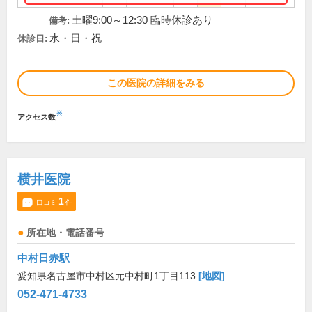
土曜9:00～12:30 臨時休診あり
備考:
水・日・祝
休診日:
この医院の詳細をみる
※
アクセス数
横井医院
1
口コミ
件
所在地・電話番号
中村日赤駅
愛知県名古屋市中村区元中村町1丁目113
[地図]
052-471-4733