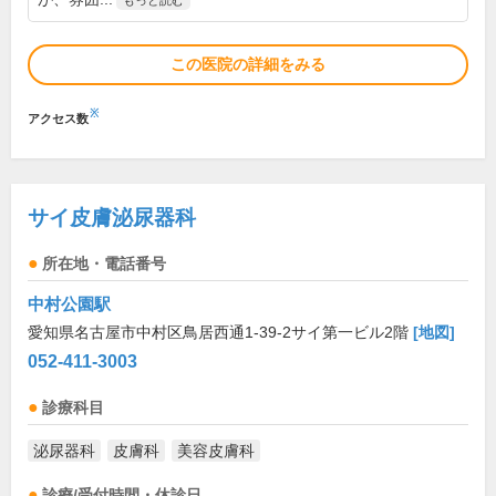
もっと読む
この医院の詳細をみる
※
アクセス数
サイ皮膚泌尿器科
所在地・電話番号
中村公園駅
愛知県名古屋市中村区鳥居西通1-39-2サイ第一ビル2階
[地図]
052-411-3003
診療科目
泌尿器科
皮膚科
美容皮膚科
診療/受付時間・休診日