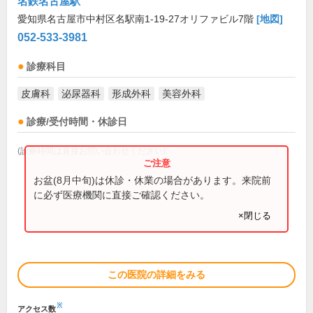
名鉄名古屋駅
愛知県名古屋市中村区名駅南1-19-27オリファビル7階
[地図]
052-533-3981
診療科目
皮膚科
泌尿器科
形成外科
美容外科
診療/受付時間・休診日
(診療時間は直接お問い合わせください)
お盆(8月中旬)は休診・休業の場合があります。来院前
に必ず医療機関に直接ご確認ください。
×閉じる
この医院の詳細をみる
※
アクセス数