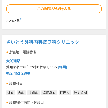
この医院の詳細をみる
※
アクセス数
さいとう外科内科皮フ科クリニック
所在地・電話番号
太閤通駅
愛知県名古屋市中村区竹橋町11-5
[地図]
052-451-2869
診療科目
外科
内科
皮膚科
泌尿器科
肛門科
放射線科
診療/受付時間・休診日