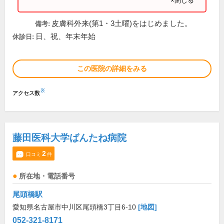
×閉じる
皮膚科外来(第1・3土曜)をはじめました。
備考:
日、祝、年末年始
休診日:
この医院の詳細をみる
※
アクセス数
藤田医科大学ばんたね病院
2
口コミ
件
所在地・電話番号
尾頭橋駅
愛知県名古屋市中川区尾頭橋3丁目6-10
[地図]
052-321-8171