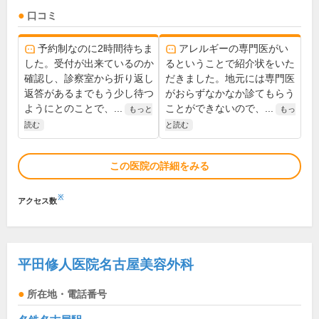
口コミ
予約制なのに2時間待ちま
アレルギーの専門医がい
した。受付が出来ているのか
るということで紹介状をいた
確認し、診察室から折り返し
だきました。地元には専門医
返答があるまでもう少し待つ
がおらずなかなか診てもらう
ようにとのことで、...
ことができないので、...
もっと
もっ
読む
と読む
この医院の詳細をみる
※
アクセス数
平田修人医院名古屋美容外科
所在地・電話番号