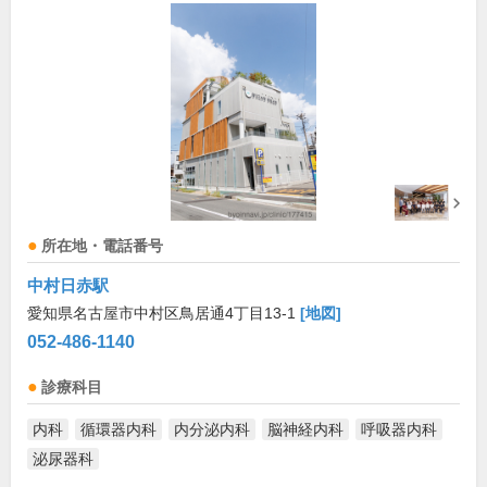
所在地・電話番号
中村日赤駅
愛知県名古屋市中村区鳥居通4丁目13-1
[地図]
052-486-1140
診療科目
内科
循環器内科
内分泌内科
脳神経内科
呼吸器内科
泌尿器科