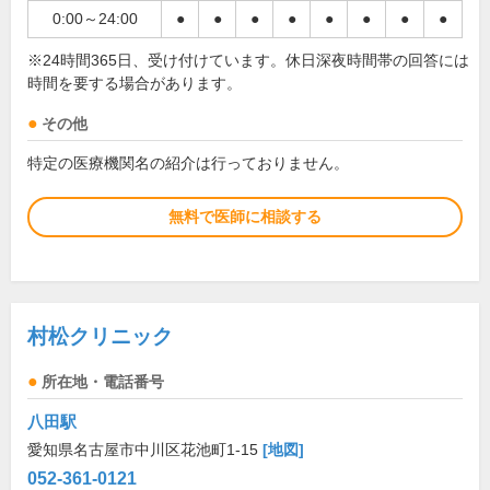
0:00～24:00
●
●
●
●
●
●
●
●
※24時間365日、受け付けています。休日深夜時間帯の回答には
時間を要する場合があります。
その他
特定の医療機関名の紹介は行っておりません。
無料で医師に相談する
村松クリニック
所在地・電話番号
八田駅
愛知県名古屋市中川区花池町1-15
[地図]
052-361-0121