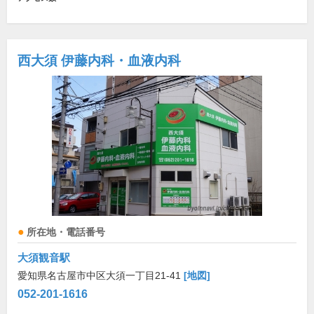
西大須 伊藤内科・血液内科
所在地・電話番号
大須観音駅
愛知県名古屋市中区大須一丁目21-41
[地図]
052-201-1616