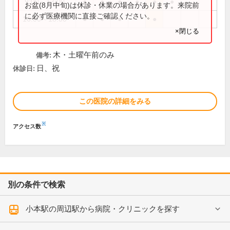
9:00～13:00
●
●
●
●
●
●
お盆(8月中旬)は休診・休業の場合があります。来院前
に必ず医療機関に直接ご確認ください。
16:00～18:00
●
●
●
●
×閉じる
木・土曜午前のみ
備考:
日、祝
休診日:
この医院の詳細をみる
※
アクセス数
別の条件で検索
小本駅の周辺駅から病院・クリニックを探す