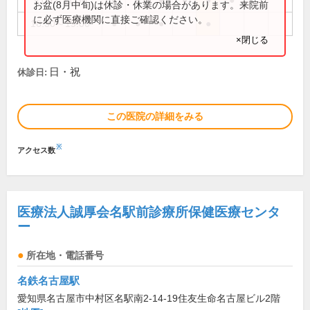
9:00～11:30
●
●
●
●
●
●
お盆(8月中旬)は休診・休業の場合があります。来院前
に必ず医療機関に直接ご確認ください。
16:30～19:00
●
●
●
●
×閉じる
日・祝
休診日:
この医院の詳細をみる
※
アクセス数
医療法人誠厚会名駅前診療所保健医療センタ
ー
所在地・電話番号
名鉄名古屋駅
愛知県名古屋市中村区名駅南2-14-19住友生命名古屋ビル2階