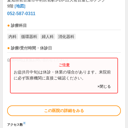
愛知県名古屋市中村区名駅3-28-12大名古屋ビルヂング
9階
[地図]
052-587-0311
診療科目
内科
循環器科
婦人科
消化器科
診療/受付時間・休診日
(診療時間は直接お問い合わせください)
お盆(8月中旬)は休診・休業の場合があります。来院前
に必ず医療機関に直接ご確認ください。
×閉じる
この医院の詳細をみる
※
アクセス数