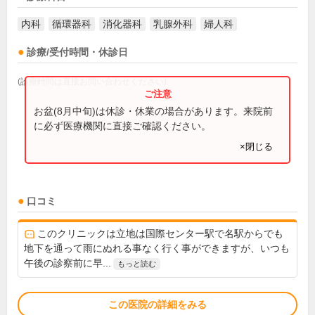
内科
循環器科
消化器科
乳腺外科
婦人科
診療/受付時間・休診日
(診療時間は直接お問い合わせください)
お盆(8月中旬)は休診・休業の場合があります。来院前
に必ず医療機関に直接ご確認ください。
×閉じる
口コミ
このクリニックは立地は国際センター駅で名駅からでも
地下を通って雨にぬれる事なく行く事ができますが、いつも
午後の診察前に早...
もっと読む
この医院の詳細をみる