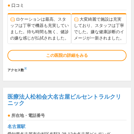
口コミ
ロケーションは最高、スタ
大変綺麗で施設は充実
ッフは丁寧で機器も充実してい
しており、スタッフは丁寧
ました。待ち時間も無く、健診
でした。嫌な健康診断のイ
の嫌な感じが払拭されました。
メージが一新されました。
この医院の詳細をみる
※
アクセス数
医療法人松柏会大名古屋ビルセントラルクリ
ニック
所在地・電話番号
名古屋駅