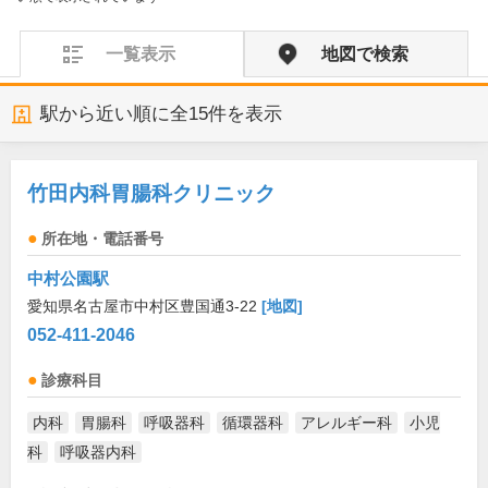
一覧表示
地図で検索
駅から近い順に全
15
件を表示
竹田内科胃腸科クリニック
所在地・電話番号
中村公園駅
愛知県名古屋市中村区豊国通3-22
[地図]
052-411-2046
診療科目
内科
胃腸科
呼吸器科
循環器科
アレルギー科
小児
科
呼吸器内科