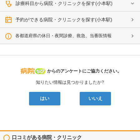
診療科目から病院・クリニックを探す(小本駅)
予約ができる病院・クリニックを探す(小本駅)
各都道府県の休日・夜間診療、救急、当番医情報
病院なび
からのアンケートにご協力ください。
知りたい情報は見つかりましたか?
はい
いいえ
口コミがある病院・クリニック