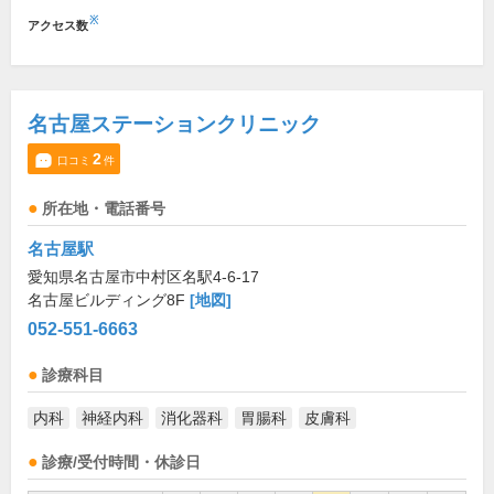
※
アクセス数
名古屋ステーションクリニック
2
口コミ
件
所在地・電話番号
名古屋駅
愛知県名古屋市中村区名駅4-6-17
名古屋ビルディング8F
[地図]
052-551-6663
診療科目
内科
神経内科
消化器科
胃腸科
皮膚科
診療/受付時間・休診日