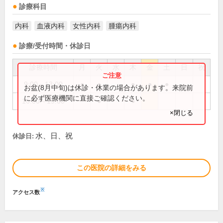
診療科目
内科
血液内科
女性内科
腫瘍内科
診療/受付時間・休診日
診療時間
月
火
水
木
金
土
日
祝
9:00～13:00
●
●
●
●
●
お盆(8月中旬)は休診・休業の場合があります。来院前
に必ず医療機関に直接ご確認ください。
16:00～19:00
●
●
×閉じる
水、日、祝
休診日:
この医院の詳細をみる
※
アクセス数