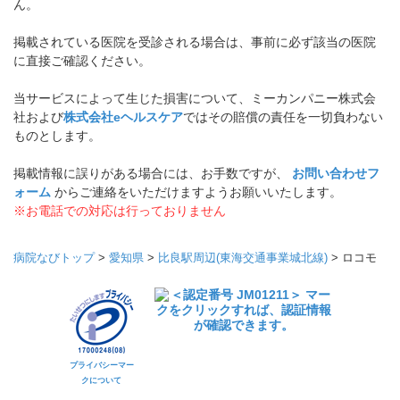
ん。
掲載されている医院を受診される場合は、事前に必ず該当の医院
に直接ご確認ください。
当サービスによって生じた損害について、ミーカンパニー株式会
社および
株式会社eヘルスケア
ではその賠償の責任を一切負わない
ものとします。
掲載情報に誤りがある場合には、お手数ですが、
お問い合わせフ
ォーム
からご連絡をいただけますようお願いいたします。
※お電話での対応は行っておりません
病院なびトップ
>
愛知県
>
比良駅周辺(東海交通事業城北線)
>
ロコモ
プライバシーマー
クについて