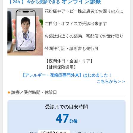
オンライン診療
【 24h 】 今から受診できる
花粉症やアトピー性皮膚炎でお困りの方に
ご自宅・オフィスで受診出来ます
お薬はお近くの薬局、宅配便でお受け取り
登園許可証・診断書も発行可
【夜間休日・全国エリア】
【健康保険適用】
【アレルギー・花粉症専門外来】はじめました！
こちらから＞＞
診療／受付時間・休診日
受診までの目安時間
47
分後