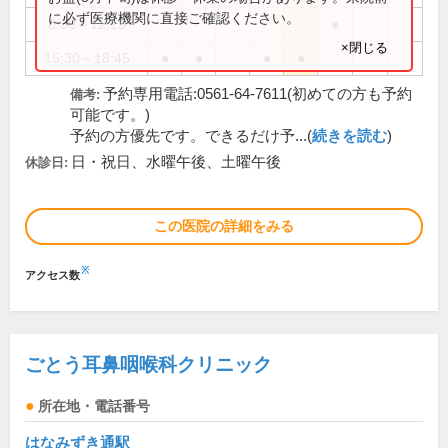
に必ず医療機関に直接ご確認ください。
8:30～12:15
●
×閉じる
15:30～18:45
●
●
●
●
予約専用電話:0561-64-7611(初めての方も予約
備考:
可能です。)
予約の方優先です。できるだけ予...(
続きを読む
)
日・祝日、水曜午後、土曜午後
休診日:
この医院の詳細をみる
※
アクセス数
ごとう耳鼻咽喉科クリニック
所在地・電話番号
はなみずき通駅