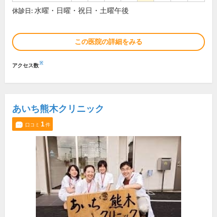
水曜・日曜・祝日・土曜午後
休診日:
この医院の詳細をみる
※
アクセス数
あいち熊木クリニック
1
口コミ
件