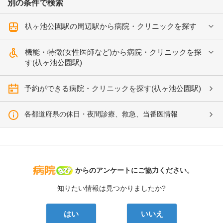
別の条件で検索
杁ヶ池公園駅の周辺駅から病院・クリニックを探す
機能・特徴(女性医師など)から病院・クリニックを探
す(杁ヶ池公園駅)
予約ができる病院・クリニックを探す(杁ヶ池公園駅)
各都道府県の休日・夜間診療、救急、当番医情報
病院なび
からのアンケートにご協力ください。
知りたい情報は見つかりましたか?
はい
いいえ