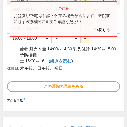
9:00～12:00
●
●
●
●
●
●
お盆(8月中旬)は休診・休業の場合があります。来院前
10:00～12:00
●
に必ず医療機関に直接ご確認ください。
14:00～15:00
●
×閉じる
15:00～18:00
●
●
●
●
月火木金 14:00～14:30 乳児健診 14:30～15:00
備考:
予防接種
土 15:00～16:...(
続きを読む
)
水午後、日午後、祝日
休診日:
この医院の詳細をみる
※
アクセス数