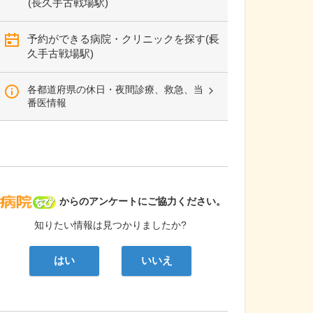
(長久手古戦場駅)
予約ができる病院・クリニックを探す(長
久手古戦場駅)
各都道府県の休日・夜間診療、救急、当
番医情報
病院なび
からのアンケートにご協力ください。
知りたい情報は見つかりましたか?
はい
いいえ