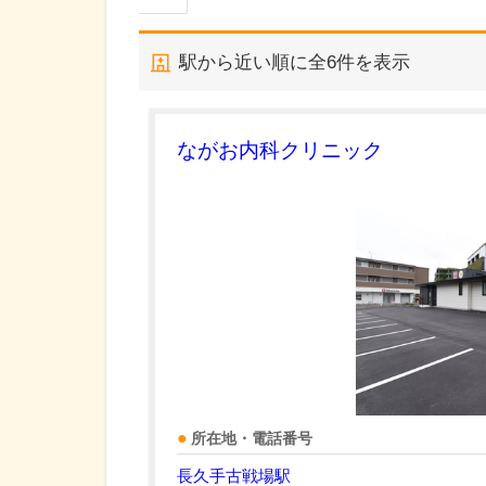
駅から近い順に全
6
件を表示
ながお内科クリニック
所在地・電話番号
長久手古戦場駅