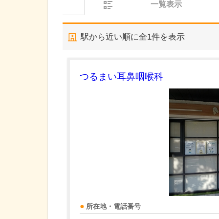
一覧表示
駅から近い順に全
1
件を表示
つるまい耳鼻咽喉科
所在地・電話番号