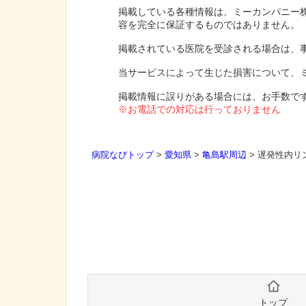
掲載している各種情報は、ミーカンパニー
容を完全に保証するものではありません。
掲載されている医院を受診される場合は、
当サービスによって生じた損害について、
掲載情報に誤りがある場合には、お手数で
※お電話での対応は行っておりません
病院なびトップ
>
愛知県
>
亀島駅周辺
>
遅発性内リ
トップ