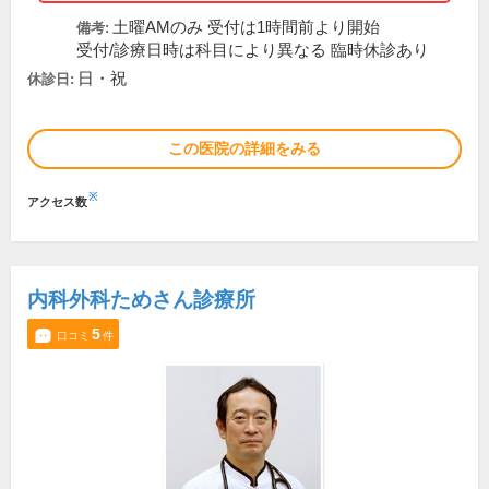
土曜AMのみ 受付は1時間前より開始
備考:
受付/診療日時は科目により異なる 臨時休診あり
日・祝
休診日:
この医院の詳細をみる
※
アクセス数
内科外科ためさん診療所
5
口コミ
件