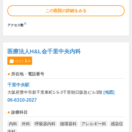
この医院の詳細をみる
※
アクセス数
医療法人H&L会千里中央内科
1
口コミ
件
所在地・電話番号
千里中央駅
大阪府豊中市新千里東町1-5-3千里朝日阪急ビル3階
[地図]
06-6310-2027
診療科目
内科
外科
呼吸器内科
循環器科
アレルギー科
感染症
内科