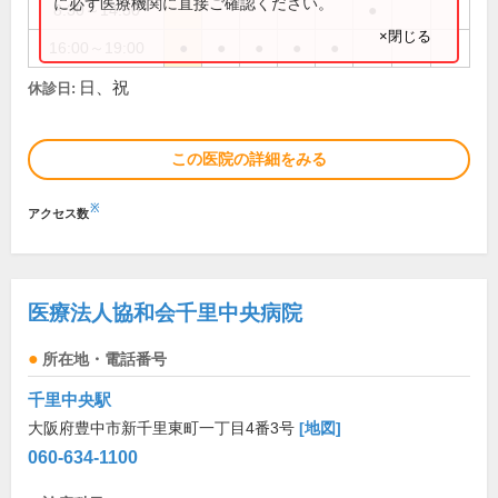
に必ず医療機関に直接ご確認ください。
8:30～14:30
●
×閉じる
16:00～19:00
●
●
●
●
●
日、祝
休診日:
この医院の詳細をみる
※
アクセス数
医療法人協和会千里中央病院
所在地・電話番号
千里中央駅
大阪府豊中市新千里東町一丁目4番3号
[地図]
060-634-1100