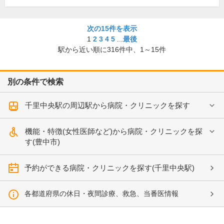
次の15件を表示
1
2
3
4
5
...
最後
駅から近い順に
316
件中、
1～15件
別の条件で検索
千里中央駅の周辺駅から病院・クリニックを探す
機能・特徴(女性医師など)から病院・クリニックを探
す(豊中市)
予約ができる病院・クリニックを探す(千里中央駅)
各都道府県の休日・夜間診療、救急、当番医情報