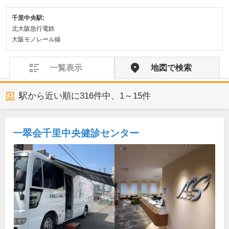
千里中央駅:
北大阪急行電鉄
大阪モノレール線
一覧表示
地図で検索
駅から近い順に
316
件中、
1～15件
一翠会千里中央健診センター