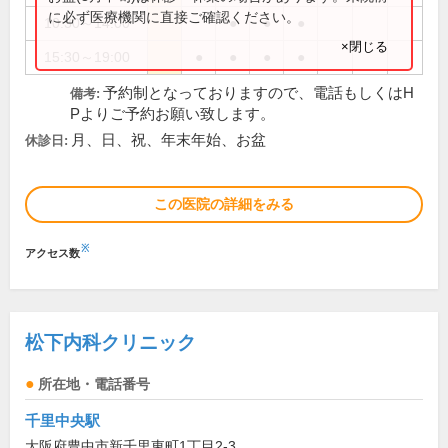
に必ず医療機関に直接ご確認ください。
10:30～14:00
●
●
●
×閉じる
15:30～19:00
●
●
●
●
予約制となっておりますので、電話もしくはH
備考:
Pよりご予約お願い致します。
月、日、祝、年末年始、お盆
休診日:
この医院の詳細をみる
※
アクセス数
松下内科クリニック
所在地・電話番号
千里中央駅
大阪府豊中市新千里東町1丁目2-3