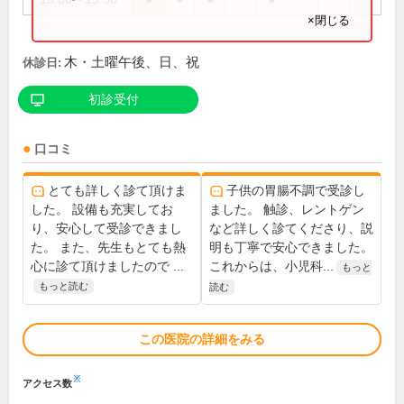
×閉じる
木・土曜午後、日、祝
休診日:
初診受付
口コミ
とても詳しく診て頂けま
子供の胃腸不調で受診し
した。 設備も充実してお
ました。 触診、レントゲン
り、安心して受診できまし
など詳しく診てくださり、説
た。 また、先生もとても熱
明も丁寧で安心できました。
心に診て頂けましたので ...
これからは、小児科...
もっと
もっと読む
読む
この医院の詳細をみる
※
アクセス数