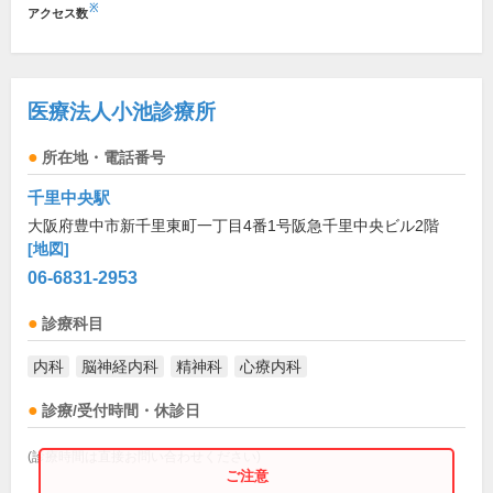
※
アクセス数
医療法人小池診療所
所在地・電話番号
千里中央駅
大阪府豊中市新千里東町一丁目4番1号阪急千里中央ビル2階
[地図]
06-6831-2953
診療科目
内科
脳神経内科
精神科
心療内科
診療/受付時間・休診日
(診療時間は直接お問い合わせください)