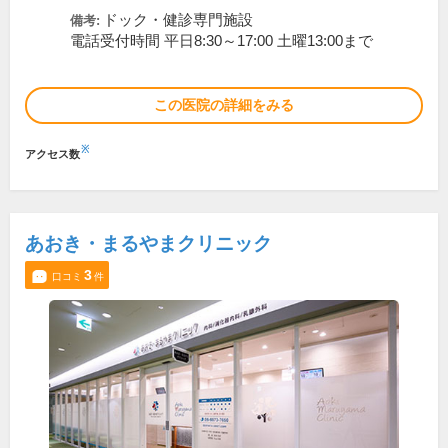
ドック・健診専門施設
備考:
電話受付時間 平日8:30～17:00 土曜13:00まで
この医院の詳細をみる
※
アクセス数
あおき・まるやまクリニック
3
口コミ
件