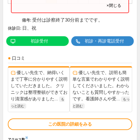
×閉じる
受付は診察終了30分前までです。
備考:
日、祝
休診日:
初診受付
初診・再診電話受付
口コミ
優しい先生で、納得いく
優しい先生で、説明も簡
まで丁寧に分かりやすく説明
単な言葉でわかりやすく説明
していただきました。 クリ
してくださいました。わから
ニックは整理整頓ができてお
ないことも質問しやすかった
り清潔感がありました...
です。看護師さんや受...
も
もっ
っと読む
と読む
この医院の詳細をみる
※
アクセス数