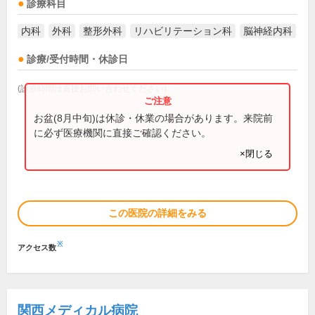
診療科目
内科
外科
整形外科
リハビリテーション科
脳神経内科
診療/受付時間・休診日
(診療時間は直接お問い合わせください)
お盆(8月中旬)は休診・休業の場合があります。来院前
に必ず医療機関に直接ご確認ください。
×閉じる
この医院の詳細をみる
※
アクセス数
関西メディカル病院