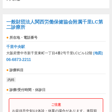
一般財団法人関西労働保健協会附属千里LC第
二診療所
所在地・電話番号
千里中央駅
大阪府豊中市新千里東町一丁目4番2号千里LCビル12階
[地図]
06-6873-2211
診療科目
内科
診療/受付時間・休診日
お盆(8月中旬)は休診・休業の場合があります。来院前