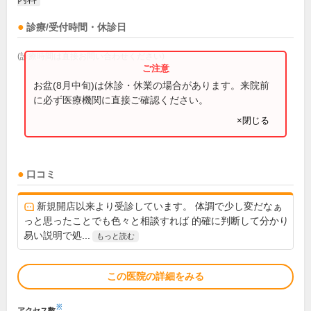
診療/受付時間・休診日
(診療時間は直接お問い合わせください)
お盆(8月中旬)は休診・休業の場合があります。来院前
に必ず医療機関に直接ご確認ください。
×閉じる
口コミ
新規開店以来より受診しています。 体調で少し変だなぁ
っと思ったことでも色々と相談すれば 的確に判断して分かり
易い説明で処...
もっと読む
この医院の詳細をみる
※
アクセス数