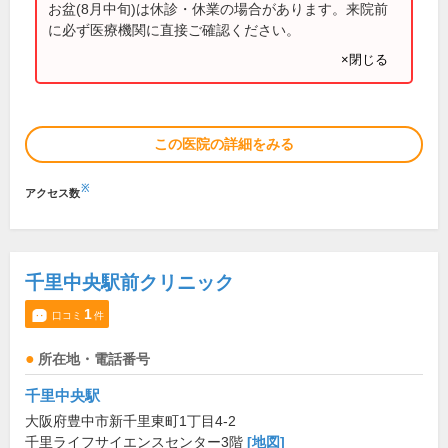
お盆(8月中旬)は休診・休業の場合があります。来院前
に必ず医療機関に直接ご確認ください。
×閉じる
この医院の詳細をみる
※
アクセス数
千里中央駅前クリニック
1
口コミ
件
所在地・電話番号
千里中央駅
大阪府豊中市新千里東町1丁目4-2
千里ライフサイエンスセンター3階
[地図]