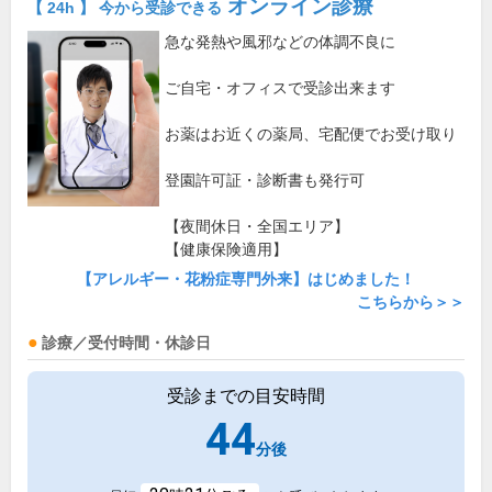
オンライン診療
【 24h 】 今から受診できる
急な発熱や風邪などの体調不良に
ご自宅・オフィスで受診出来ます
お薬はお近くの薬局、宅配便でお受け取り
登園許可証・診断書も発行可
【夜間休日・全国エリア】
【健康保険適用】
【アレルギー・花粉症専門外来】はじめました！
こちらから＞＞
診療／受付時間・休診日
受診までの目安時間
44
分後