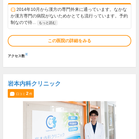
2014年10月から漢方の専門外来に通っています。なかな
か漢方専門の病院がないためかとても流行っています。予約
制なので待...
もっと読む
この医院の詳細をみる
※
アクセス数
岩本内科クリニック
2
口コミ
件