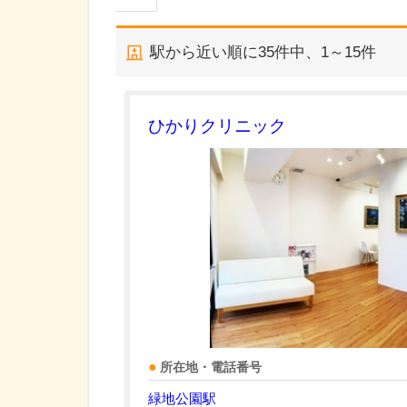
駅から近い順に
35
件中、
1～15件
ひかりクリニック
所在地・電話番号
緑地公園駅