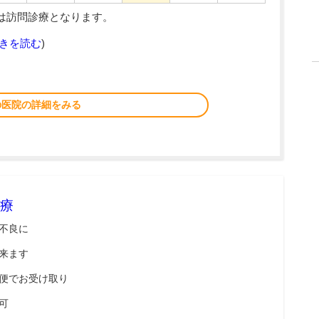
～は訪問診療となります。
きを読む
)
の医院の詳細をみる
療
不良に
来ます
便でお受け取り
可