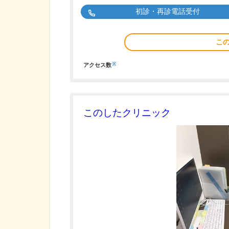
初診・再診電話受付
こ
※
アクセス数
このしたクリニック