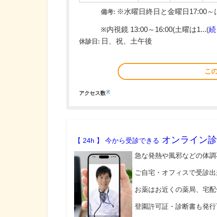
※水曜日終日と金曜日17:00
備考:
※内視鏡 13:00～16:00(土曜は1...(
続
日、祝、土午後
休診日:
こ
※
アクセス数
オンライン診
【 24h 】 今から受診できる
急な発熱や風邪などの体調
ご自宅・オフィスで受診出
お薬はお近くの薬局、宅配
登園許可証・診断書も発行