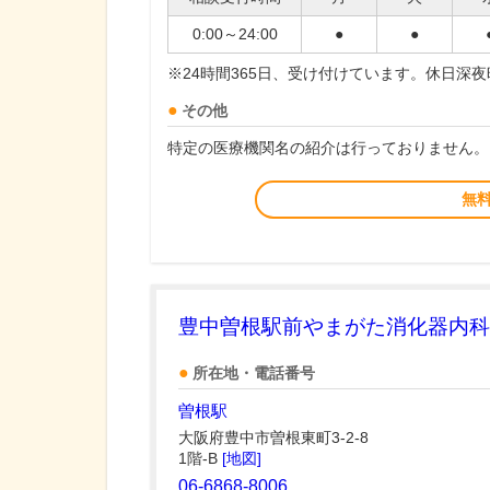
0:00～24:00
●
●
※24時間365日、受け付けています。休日深
その他
特定の医療機関名の紹介は行っておりません。
無
豊中曽根駅前やまがた消化器内科
所在地・電話番号
曽根駅
大阪府豊中市曽根東町3-2-8
1階-B
[地図]
06-6868-8006