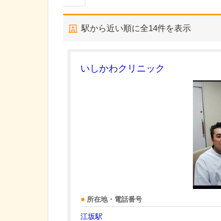
駅から近い順に全
14
件を表示
いしかわクリニック
所在地・電話番号
江坂駅