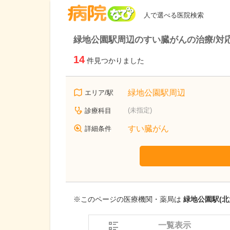
病院なび
人で選べる医院検索
緑地公園駅周辺のすい臓がんの治療/対
14
件見つかりました
緑地公園駅周辺
エリア/駅
(未指定)
診療科目
すい臓がん
詳細条件
※このページの医療機関・薬局は
緑地公園駅(北
一覧表示