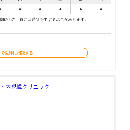
●
●
●
●
●
●
夜時間帯の回答には時間を要する場合があります。
料で医師に相談する
・内視鏡クリニック