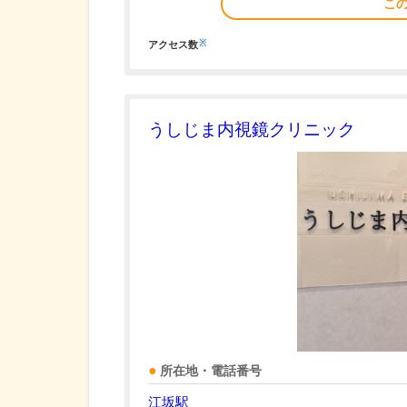
こ
※
アクセス数
うしじま内視鏡クリニック
所在地・電話番号
江坂駅