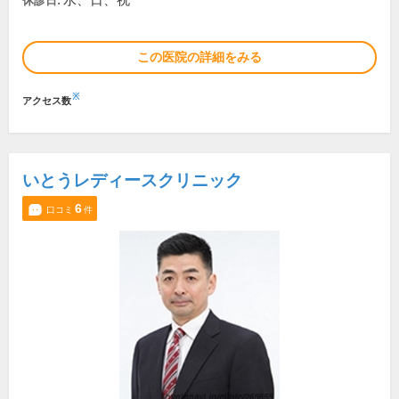
水、日、祝
休診日:
この医院の詳細をみる
※
アクセス数
いとうレディースクリニック
6
口コミ
件