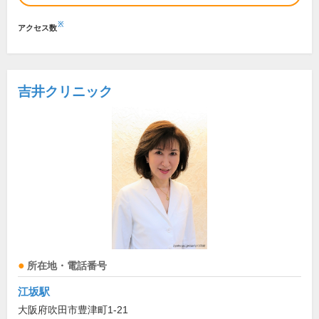
※
アクセス数
吉井クリニック
所在地・電話番号
江坂駅
大阪府吹田市豊津町1-21