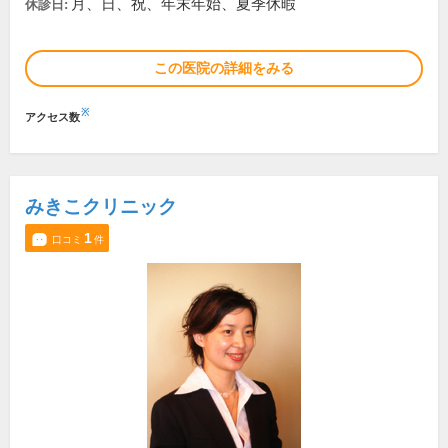
月、日、祝、年末年始、夏季休暇
休診日:
この医院の詳細をみる
※
アクセス数
みきこクリニック
1
口コミ
件