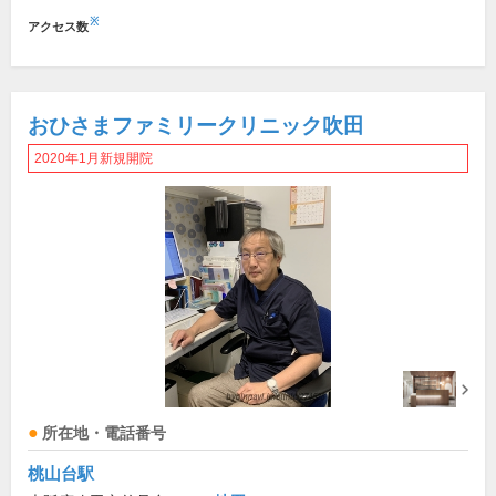
※
アクセス数
おひさまファミリークリニック吹田
2020年1月新規開院
所在地・電話番号
桃山台駅