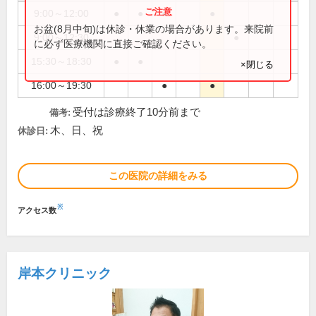
9:00～12:00
●
●
●
●
お盆(8月中旬)は休診・休業の場合があります。来院前
9:00～12:30
●
に必ず医療機関に直接ご確認ください。
15:30～18:30
●
●
×閉じる
16:00～19:30
●
●
受付は診療終了10分前まで
備考:
木、日、祝
休診日:
この医院の詳細をみる
※
アクセス数
岸本クリニック