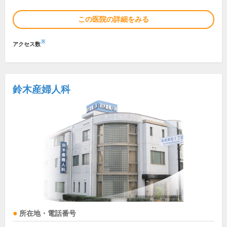
この医院の詳細をみる
※
アクセス数
鈴木産婦人科
所在地・電話番号