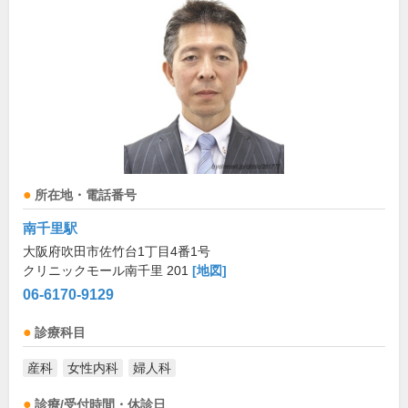
所在地・電話番号
南千里駅
大阪府吹田市佐竹台1丁目4番1号
クリニックモール南千里 201
[地図]
06-6170-9129
診療科目
産科
女性内科
婦人科
診療/受付時間・休診日