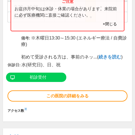
9:30～12:30
●
●
●
●
●
お盆(8月中旬)は休診・休業の場合があります。来院前
に必ず医療機関に直接ご確認ください。
16:00～19:00
●
●
●
●
×閉じる
※木曜日13:30～15:30 (エネルギー療法 / 自費診
備考:
療)
初めて受診される方は、事前のネッ...(
続きを読む
)
水(研究日)、日、祝
休診日:
初診受付
この医院の詳細をみる
※
アクセス数