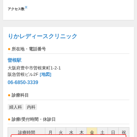
※
アクセス数
りかレディースクリニック
所在地・電話番号
曽根駅
大阪府豊中市曽根東町1-2-1
阪急曽根ビル2F
[地図]
06-6850-3339
診療科目
婦人科
内科
診療/受付時間・休診日
診療時間
月
火
水
木
金
土
日
祝