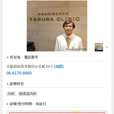
所在地・電話番号
大阪府吹田市朝日が丘町33-1
[地図]
06-6170-8860
診療科目
内科
循環器内科
診療/受付時間・休診日