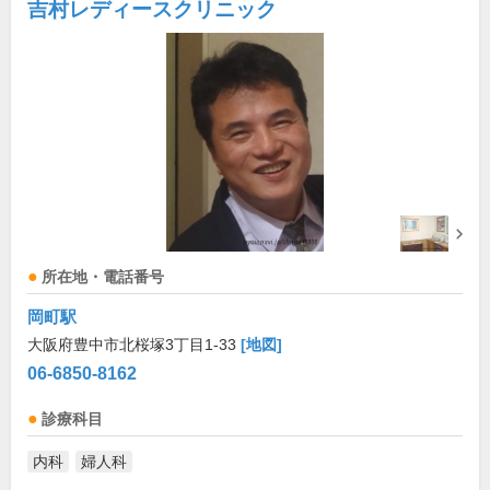
吉村レディースクリニック
所在地・電話番号
岡町駅
大阪府豊中市北桜塚3丁目1-33
[地図]
06-6850-8162
診療科目
内科
婦人科