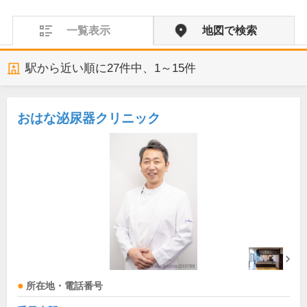
一覧表示
地図で検索
駅から近い順に
27
件中、
1～15件
おはな泌尿器クリニック
所在地・電話番号