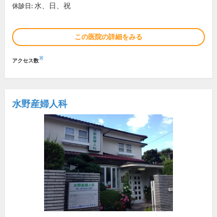
水、日、祝
休診日:
この医院の詳細をみる
※
アクセス数
水野産婦人科