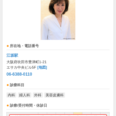
所在地・電話番号
江坂駅
大阪府吹田市豊津町1-21
エサカ中央ビル5F
[地図]
06-6388-0110
診療科目
内科
婦人科
外科
美容皮膚科
診療/受付時間・休診日