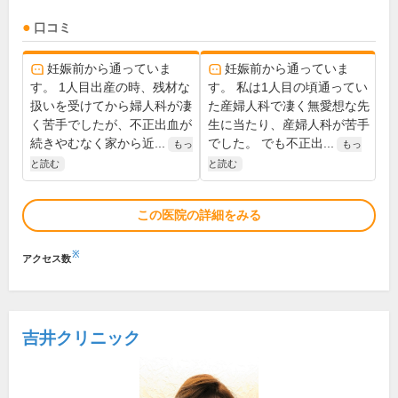
口コミ
妊娠前から通っていま
妊娠前から通っていま
す。 1人目出産の時、残材な
す。 私は1人目の頃通ってい
扱いを受けてから婦人科が凄
た産婦人科で凄く無愛想な先
く苦手でしたが、不正出血が
生に当たり、産婦人科が苦手
続きやむなく家から近...
でした。 でも不正出...
もっ
もっ
と読む
と読む
この医院の詳細をみる
※
アクセス数
吉井クリニック