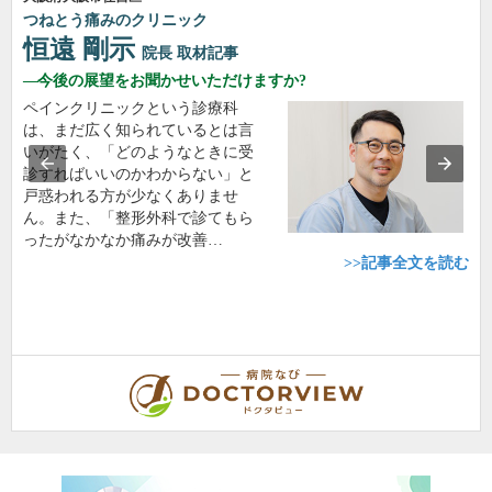
つねとう痛みのクリニック
恒遠 剛示
院長
取材記事
今後の展望をお聞かせいただけますか?
ペインクリニックという診療科
は、まだ広く知られているとは言
いがたく、「どのようなときに受
診すればいいのかわからない」と
戸惑われる方が少なくありませ
ん。また、「整形外科で診てもら
ったがなかなか痛みが改善…
>>記事全文を読む