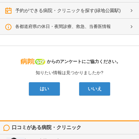
予約ができる病院・クリニックを探す(緑地公園駅)
各都道府県の休日・夜間診療、救急、当番医情報
病院なび
からのアンケートにご協力ください。
知りたい情報は見つかりましたか?
はい
いいえ
口コミがある病院・クリニック