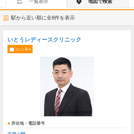
一覧表示
地図で検索
駅から近い順に全
8
件を表示
いとうレディースクリニック
6
口コミ
件
所在地・電話番号