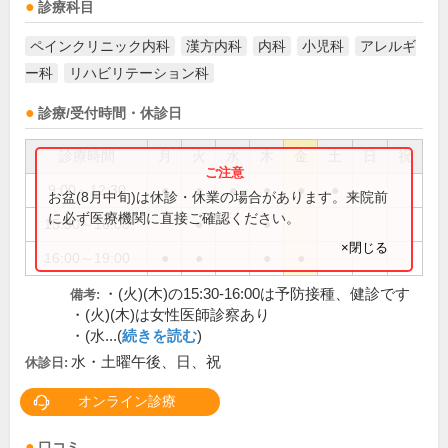
診療科目
ペインクリニック内科
漢方内科
内科
小児科
アレルギ
ー科
リハビリテーション科
診療/受付時間・休診日
診療時間
月
火
水
木
金
土
日
祝
9:00～12:30
●
●
●
●
●
●
お盆(8月中旬)は休診・休業の場合があります。来院前
に必ず医療機関に直接ご確認ください。
15:30～16:00
●
●
×閉じる
16:00～19:00
●
●
●
●
・(火)(木)の15:30-16:00は予防接種、健診です
備考:
・(火)(木)は女性医師診察あり
・(水...(
続きを読む
)
水・土曜午後、日、祝
休診日:
オンライン診療
口コミ