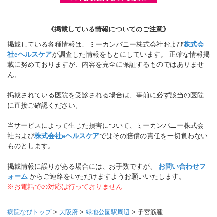
《掲載している情報についてのご注意》
掲載している各種情報は、ミーカンパニー株式会社および
株式会
社eヘルスケア
が調査した情報をもとにしています。 正確な情報掲
載に努めておりますが、内容を完全に保証するものではありませ
ん。
掲載されている医院を受診される場合は、事前に必ず該当の医院
に直接ご確認ください。
当サービスによって生じた損害について、ミーカンパニー株式会
社および
株式会社eヘルスケア
ではその賠償の責任を一切負わない
ものとします。
掲載情報に誤りがある場合には、お手数ですが、
お問い合わせフ
ォーム
からご連絡をいただけますようお願いいたします。
※お電話での対応は行っておりません
病院なびトップ
>
大阪府
>
緑地公園駅周辺
>
子宮筋腫