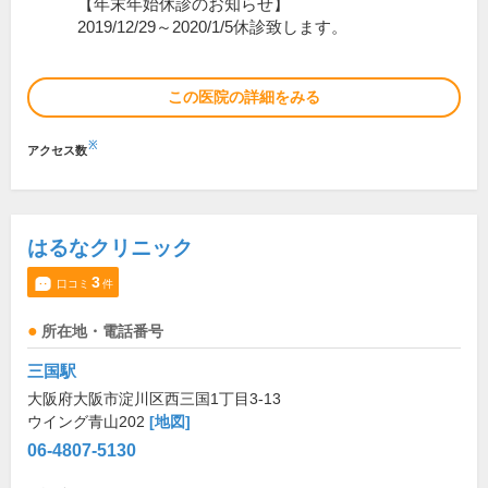
【年末年始休診のお知らせ】
2019/12/29～2020/1/5休診致します。
この医院の詳細をみる
※
アクセス数
はるなクリニック
3
口コミ
件
所在地・電話番号
三国駅
大阪府大阪市淀川区西三国1丁目3-13
ウイング青山202
[地図]
06-4807-5130