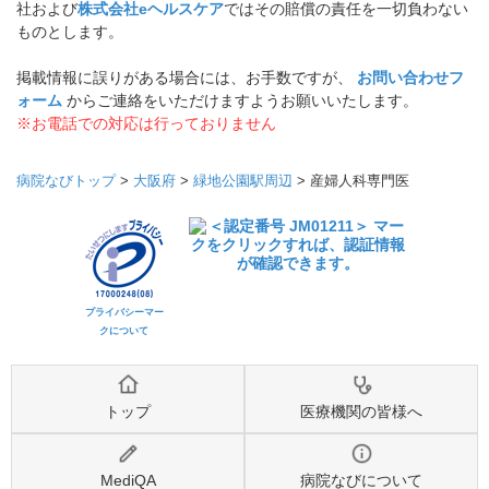
社および
株式会社eヘルスケア
ではその賠償の責任を一切負わない
ものとします。
掲載情報に誤りがある場合には、お手数ですが、
お問い合わせフ
ォーム
からご連絡をいただけますようお願いいたします。
※お電話での対応は行っておりません
病院なびトップ
>
大阪府
>
緑地公園駅周辺
>
産婦人科専門医
プライバシーマー
クについて
トップ
医療機関の皆様へ
MediQA
病院なびについて