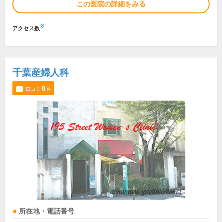
この医院の詳細をみる
※
アクセス数
千葉産婦人科
8
口コミ
件
所在地・電話番号