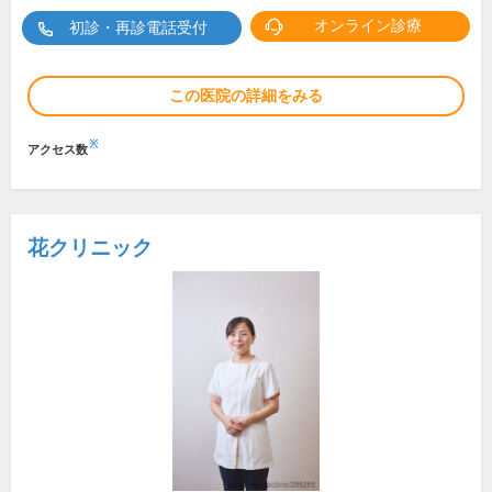
オンライン診療
初診・再診電話受付
この医院の詳細をみる
※
アクセス数
花クリニック