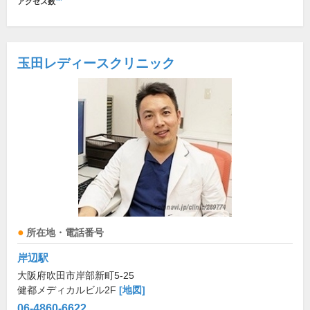
アクセス数
玉田レディースクリニック
所在地・電話番号
岸辺駅
大阪府吹田市岸部新町5-25
健都メディカルビル2F
[地図]
06-4860-6622