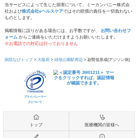
当サービスによって生じた損害について、ミーカンパニー株式会
社および
株式会社eヘルスケア
ではその賠償の責任を一切負わない
ものとします。
掲載情報に誤りがある場合には、お手数ですが、
お問い合わせフ
ォーム
からご連絡をいただけますようお願いいたします。
※お電話での対応は行っておりません
病院なびトップ
>
大阪府
>
緑地公園駅周辺
>
副腎低形成(アジソン病)
プライバシーマー
クについて
トップ
医療機関の皆様へ