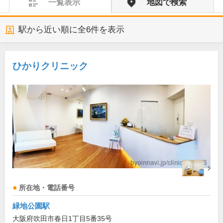
一覧表示
地図で検索
駅から近い順に全
6
件を表示
ひかりクリニック
所在地・電話番号
緑地公園駅
大阪府吹田市春日1丁目5番35号