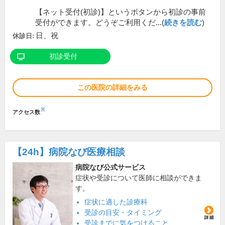
【ネット受付(初診)】というボタンから初診の事前
受付ができます。どうぞご利用くだ...(
続きを読む
)
日、祝
休診日:
初診受付
この医院の詳細をみる
※
アクセス数
【24h】
病院なび医療相談
病院なび公式サービス
症状や受診について医師に相談ができま
す。
症状に適した診療科
受診の目安・タイミング
受診までに気をつけること