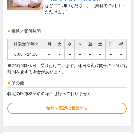
などにご利用ください。（無料でご利用い
ただけます）
相談／受付時間
相談受付時間
月
火
水
木
金
土
日
祝
0:00～24:00
●
●
●
●
●
●
●
●
※24時間365日、受け付けています。休日深夜時間帯の回答には
時間を要する場合があります。
その他
特定の医療機関名の紹介は行っておりません。
無料で医師に相談する