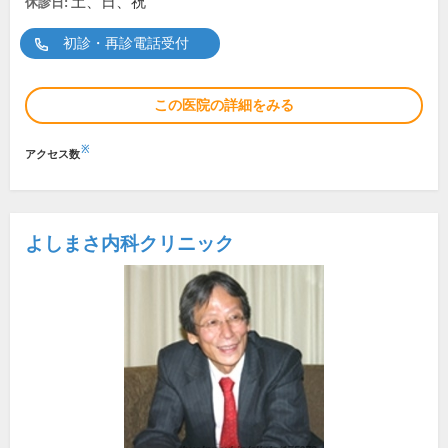
土、日、祝
休診日:
初診・再診電話受付
この医院の詳細をみる
※
アクセス数
よしまさ内科クリニック