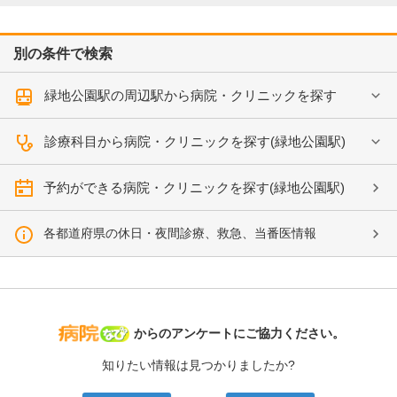
別の条件で検索
緑地公園駅の周辺駅から病院・クリニックを探す
診療科目から病院・クリニックを探す(緑地公園駅)
予約ができる病院・クリニックを探す(緑地公園駅)
各都道府県の休日・夜間診療、救急、当番医情報
病院なび
からのアンケートにご協力ください。
知りたい情報は見つかりましたか?