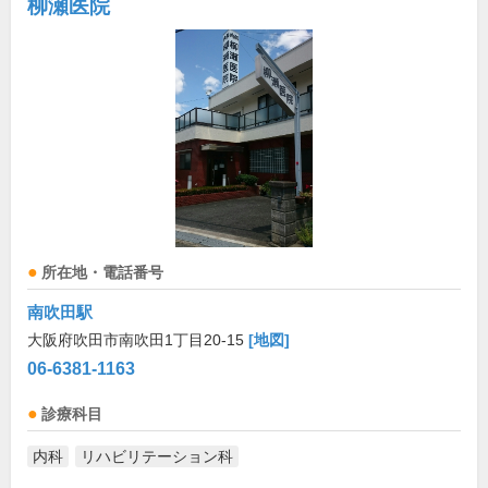
柳瀬医院
所在地・電話番号
南吹田駅
大阪府吹田市南吹田1丁目20-15
[地図]
06-6381-1163
診療科目
内科
リハビリテーション科