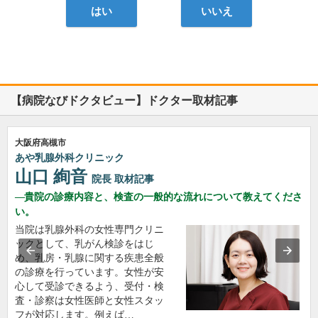
はい
いいえ
【病院なびドクタビュー】ドクター取材記事
大阪府高槻市
あや乳腺外科クリニック
山口 絢音
院長
取材記事
貴院の診療内容と、検査の一般的な流れについて教えてくださ
い。
当院は乳腺外科の女性専門クリニ
ックとして、乳がん検診をはじ
め、乳房・乳腺に関する疾患全般
の診療を行っています。女性が安
心して受診できるよう、受付・検
査・診察は女性医師と女性スタッ
フが対応します。例えば…