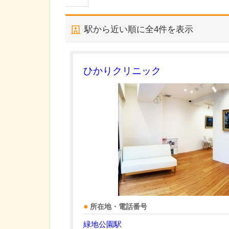
駅から近い順に全
4
件を表示
ひかりクリニック
所在地・電話番号
緑地公園駅