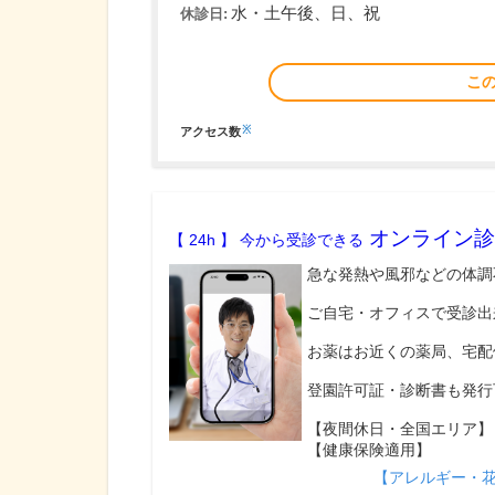
水・土午後、日、祝
休診日:
こ
※
アクセス数
オンライン診
【 24h 】 今から受診できる
急な発熱や風邪などの体調
ご自宅・オフィスで受診出
お薬はお近くの薬局、宅配
登園許可証・診断書も発行
【夜間休日・全国エリア】
【健康保険適用】
【アレルギー・