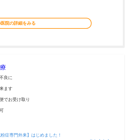
の医院の詳細をみる
療
不良に
来ます
便でお受け取り
可
花粉症専門外来】はじめました！