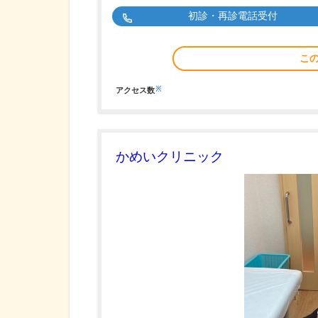
初診・再診電話受付
こ
※
アクセス数
かめいクリニック