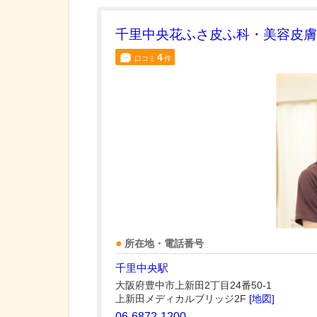
千里中央花ふさ皮ふ科・美容皮膚
4
口コミ
件
所在地・電話番号
千里中央駅
大阪府豊中市上新田2丁目24番50-1
上新田メディカルブリッジ2F
[地図]
06-6872-1200