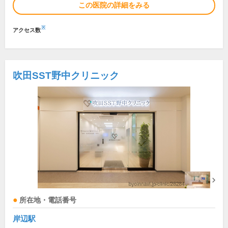
この医院の詳細をみる
※
アクセス数
吹田SST野中クリニック
所在地・電話番号
岸辺駅