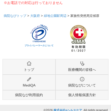
※お電話での対応は行っておりません
病院なびトップ
>
大阪府
>
緑地公園駅周辺
>
家族性突然死症候群
プライバシーマークについて
トップ
医療機関の皆様へ
MediQA
病院なびについて
病院なび利用規約
個人情報保護方針
©2026
株式会社eヘルスケア
, All rights reserved.