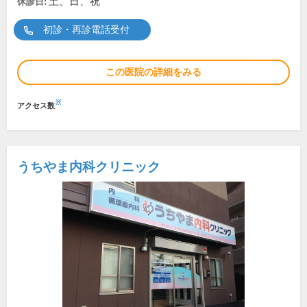
土、日、祝
休診日:
初診・再診電話受付
この医院の詳細をみる
※
アクセス数
うちやま内科クリニック