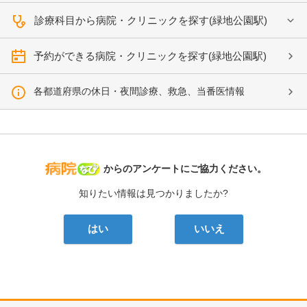
診療科目から病院・クリニックを探す(緑地公園駅)
予約ができる病院・クリニックを探す(緑地公園駅)
各都道府県の休日・夜間診療、救急、当番医情報
病院なび
からのアンケートにご協力ください。
知りたい情報は見つかりましたか?
はい
いいえ