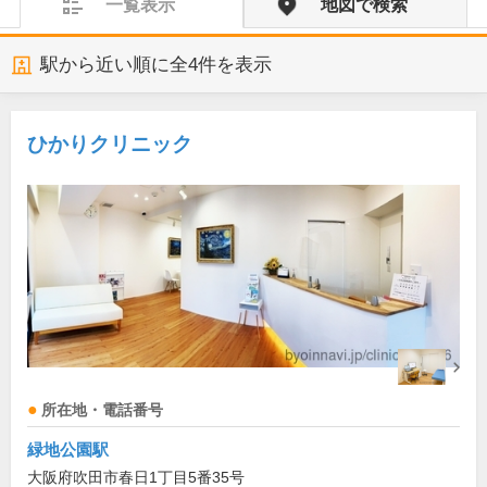
一覧表示
地図で検索
駅から近い順に全
4
件を表示
ひかりクリニック
所在地・電話番号
緑地公園駅
大阪府吹田市春日1丁目5番35号