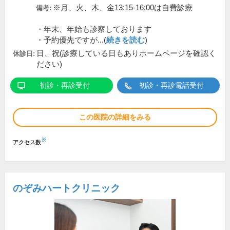
※月、火、木、金13:15-16:00は自費診療
備考:
・年末、年始も診察しております
・予約優先ですが...(
続きを読む
)
日、祝(診療している日もありホームページを確認く
休診日:
ださい)
初診・再診受付
初診・再診電話受付
この医院の詳細をみる
※
アクセス数
のぞみハートクリニック