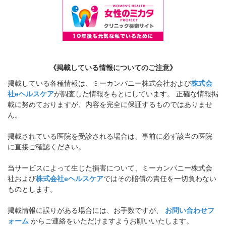
《掲載している情報についてのご注意》
掲載している各種情報は、ミーカンパニー株式会社および
株式会
社eヘルスケア
が調査した情報をもとにしています。 正確な情報掲
載に努めておりますが、内容を完全に保証するものではありませ
ん。
掲載されている医院を受診される場合は、事前に必ず該当の医院
に直接ご確認ください。
当サービスによって生じた損害について、ミーカンパニー株式会
社および
株式会社eヘルスケア
ではその賠償の責任を一切負わない
ものとします。
掲載情報に誤りがある場合には、お手数ですが、
お問い合わせフ
ォーム
からご連絡をいただけますようお願いいたします。