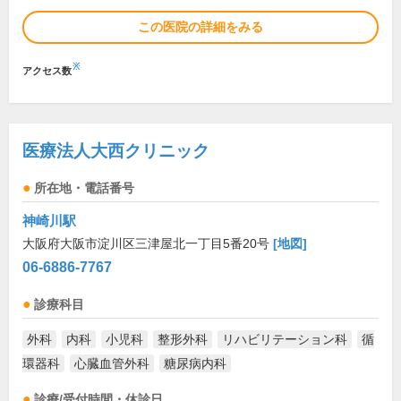
この医院の詳細をみる
※
アクセス数
医療法人大西クリニック
所在地・電話番号
神崎川駅
大阪府大阪市淀川区三津屋北一丁目5番20号
[地図]
06-6886-7767
診療科目
外科
内科
小児科
整形外科
リハビリテーション科
循
環器科
心臓血管外科
糖尿病内科
診療/受付時間・休診日