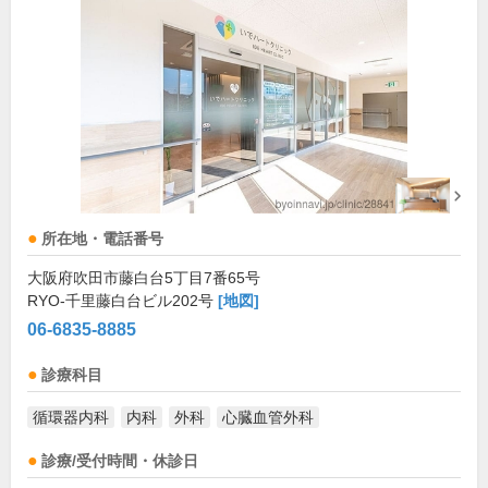
所在地・電話番号
大阪府吹田市藤白台5丁目7番65号
RYO-千里藤白台ビル202号
[地図]
06-6835-8885
診療科目
循環器内科
内科
外科
心臓血管外科
診療/受付時間・休診日