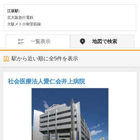
江坂駅:
北大阪急行電鉄
大阪メトロ御堂筋線
一覧表示
地図で検索
駅から近い順に全
5
件を表示
社会医療法人愛仁会井上病院