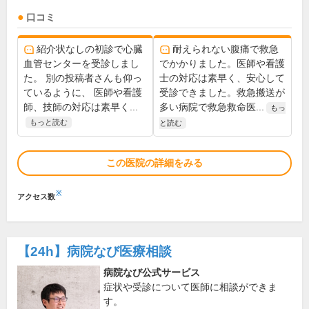
口コミ
紹介状なしの初診で心臓
耐えられない腹痛で救急
血管センターを受診しまし
でかかりました。医師や看護
た。 別の投稿者さんも仰っ
士の対応は素早く、安心して
ているように、 医師や看護
受診できました。救急搬送が
師、技師の対応は素早く...
多い病院で救急救命医...
もっ
もっと読む
と読む
この医院の詳細をみる
※
アクセス数
【24h】
病院なび医療相談
病院なび公式サービス
症状や受診について医師に相談ができま
す。