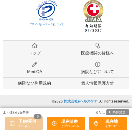
プライバシーマークについて
トップ
医療機関の皆様へ
MediQA
病院なびについて
病院なび利用規約
個人情報保護方針
©2026
株式会社eヘルスケア
, All rights reserved.
条件変更
0
予約/受付
現在診療
現在地