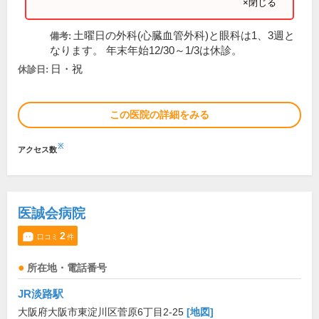
×閉じる
土曜日の外科(心臓血管外科)と眼科は1、3週と
備考:
なります。 年末年始12/30～1/3は休診。
日・祝
休診日:
この医院の詳細をみる
※
アクセス数
医誠会病院
2
口コミ
件
所在地・電話番号
JR淡路駅
大阪府大阪市東淀川区菅原6丁目2-25
[地図]