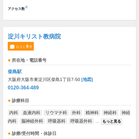
※
アクセス数
淀川キリスト教病院
8
口コミ
件
所在地・電話番号
柴島駅
大阪府大阪市東淀川区柴島1丁目7-50
[地図]
0120-364-489
診療科目
内科
血液内科
リウマチ科
外科
精神科
神経科
神経
内科
脳神経外科
呼吸器科
呼吸器外科
...
もっと見る
診療/受付時間・休診日