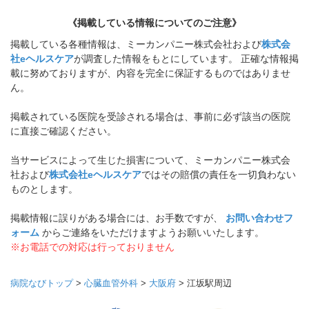
《掲載している情報についてのご注意》
掲載している各種情報は、ミーカンパニー株式会社および
株式会
社eヘルスケア
が調査した情報をもとにしています。 正確な情報掲
載に努めておりますが、内容を完全に保証するものではありませ
ん。
掲載されている医院を受診される場合は、事前に必ず該当の医院
に直接ご確認ください。
当サービスによって生じた損害について、ミーカンパニー株式会
社および
株式会社eヘルスケア
ではその賠償の責任を一切負わない
ものとします。
掲載情報に誤りがある場合には、お手数ですが、
お問い合わせフ
ォーム
からご連絡をいただけますようお願いいたします。
※お電話での対応は行っておりません
病院なびトップ
>
心臓血管外科
>
大阪府
>
江坂駅周辺