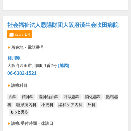
社会福祉法人恩賜財団大阪府済生会吹田病院
1
口コミ
件
所在地・電話番号
相川駅
大阪府吹田市川園町1番2号
[地図]
06-6382-1521
診療科目
内科
精神科
脳神経内科
呼吸器科
消化器科
循環器
科
糖尿病内科
小児科
緩和ケア内科
外科
...
もっと見る
診療/受付時間・休診日