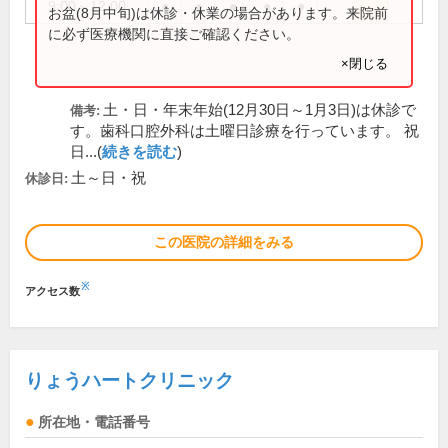
9:00～12:00
●
●
●
●
●
お盆(8月中旬)は休診・休業の場合があります。来院前
に必ず医療機関に直接ご確認ください。
×閉じる
土・日・年末年始(12月30日～1月3日)は休診で
備考:
す。歯科口腔外科は土曜日診療を行っています。 祝
日...(
続きを読む
)
土～日・祝
休診日:
この医院の詳細をみる
※
アクセス数
りょうハートクリニック
所在地・電話番号