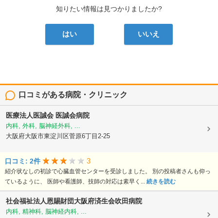
知りたい情報は見つかりましたか?
はい
いいえ
口コミがある病院・クリニック
医療法人医誠会
医誠会病院
内科, 外科, 脳神経外科, ...
大阪府大阪市東淀川区菅原6丁目2-25
3
口コミ: 2件
紹介状なしの初診で心臓血管センターを受診しました。 別の投稿者さんも仰っ
ているように、 医師や看護師、技師の対応は素早く...
続きを読む
社会福祉法人恩賜財団大阪府済生会吹田病院
内科, 精神科, 脳神経内科, ...