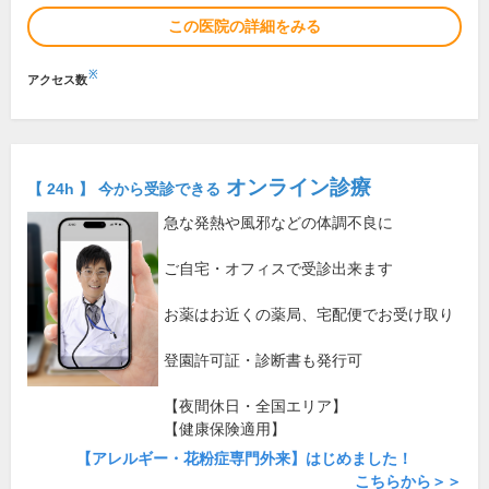
この医院の詳細をみる
※
アクセス数
オンライン診療
【 24h 】 今から受診できる
急な発熱や風邪などの体調不良に
ご自宅・オフィスで受診出来ます
お薬はお近くの薬局、宅配便でお受け取り
登園許可証・診断書も発行可
【夜間休日・全国エリア】
【健康保険適用】
【アレルギー・花粉症専門外来】はじめました！
こちらから＞＞