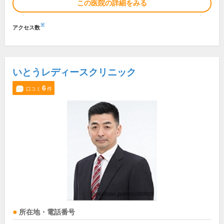
この医院の詳細をみる
※
アクセス数
いとうレディースクリニック
6
口コミ
件
所在地・電話番号