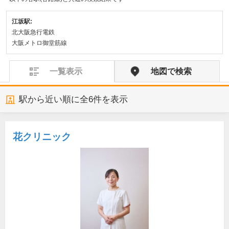
江坂駅:
北大阪急行電鉄
大阪メトロ御堂筋線
一覧表示
地図で検索
駅から近い順に全
6
件を表示
花クリニック