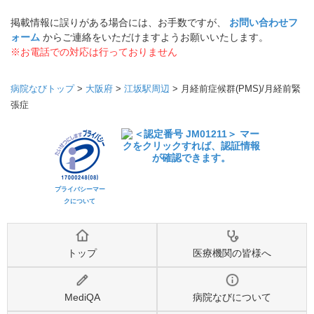
掲載情報に誤りがある場合には、お手数ですが、
お問い合わせフ
ォーム
からご連絡をいただけますようお願いいたします。
※お電話での対応は行っておりません
病院なびトップ
>
大阪府
>
江坂駅周辺
>
月経前症候群(PMS)/月経前緊
張症
プライバシーマー
クについて
トップ
医療機関の皆様へ
MediQA
病院なびについて