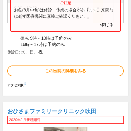
9:00～12:30
●
●
●
●
●
お盆(8月中旬)は休診・休業の場合があります。来院前
に必ず医療機関に直接ご確認ください。
16:00～19:30
●
●
●
●
×閉じる
9時～10時は予約のみ
備考:
16時～17時は予約のみ
水、日、祝
休診日:
この医院の詳細をみる
※
アクセス数
おひさまファミリークリニック吹田
2020年1月新規開院