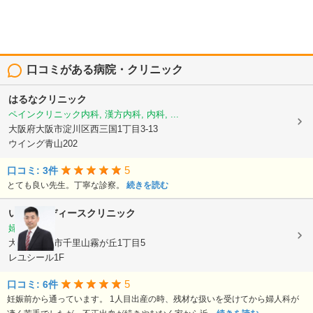
口コミがある病院・クリニック
はるなクリニック
ペインクリニック内科, 漢方内科, 内科, ...
大阪府大阪市淀川区西三国1丁目3-13
ウイング青山202
5
口コミ: 3件
とても良い先生。丁寧な診察。
続きを読む
いとうレディースクリニック
婦人科
大阪府吹田市千里山霧が丘1丁目5
レユシール1F
5
口コミ: 6件
妊娠前から通っています。 1人目出産の時、残材な扱いを受けてから婦人科が