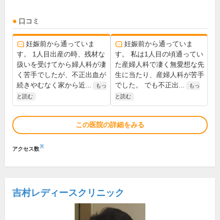
口コミ
妊娠前から通っていま
妊娠前から通っていま
す。 1人目出産の時、残材な
す。 私は1人目の頃通ってい
扱いを受けてから婦人科が凄
た産婦人科で凄く無愛想な先
く苦手でしたが、不正出血が
生に当たり、産婦人科が苦手
続きやむなく家から近...
でした。 でも不正出...
もっ
もっ
と読む
と読む
この医院の詳細をみる
※
アクセス数
吉村レディースクリニック