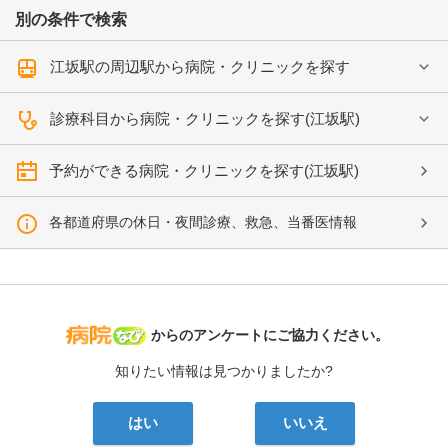
別の条件で検索
江坂駅の周辺駅から病院・クリニックを探す
診療科目から病院・クリニックを探す(江坂駅)
予約ができる病院・クリニックを探す(江坂駅)
各都道府県の休日・夜間診療、救急、当番医情報
病院なび
からのアンケートにご協力ください。
知りたい情報は見つかりましたか?
はい
いいえ