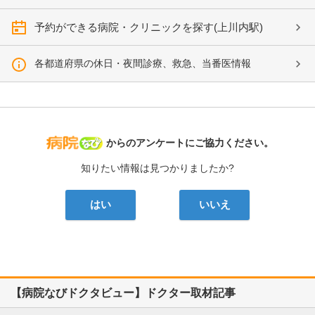
予約ができる病院・クリニックを探す(上川内駅)
各都道府県の休日・夜間診療、救急、当番医情報
病院なび
からのアンケートにご協力ください。
知りたい情報は見つかりましたか?
はい
いいえ
【病院なびドクタビュー】ドクター取材記事