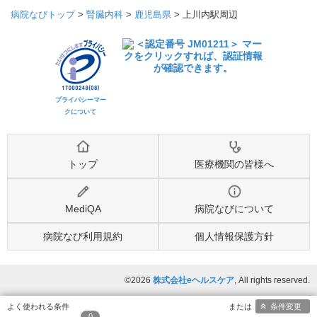
病院なびトップ
>
腎臓内科
>
鹿児島県
>
上川内駅周辺
プライバシーマー
クについて
トップ
医療機関の皆様へ
MediQA
病院なびについて
病院なび利用規約
個人情報保護方針
©2026
株式会社eヘルスケア
, All rights reserved.
条件変更
0