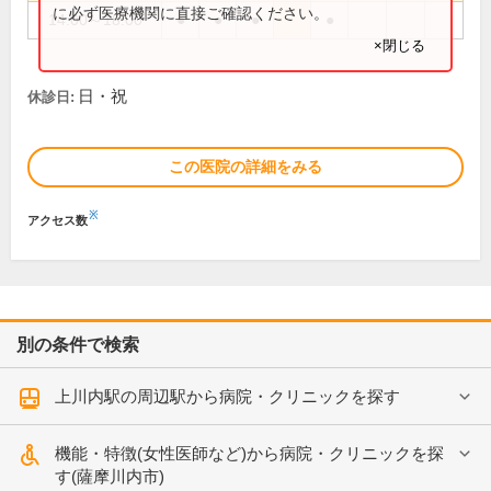
に必ず医療機関に直接ご確認ください。
14:00～18:00
●
●
●
●
×閉じる
日・祝
休診日:
この医院の詳細をみる
※
アクセス数
別の条件で検索
上川内駅の周辺駅から病院・クリニックを探す
機能・特徴(女性医師など)から病院・クリニックを探
す(薩摩川内市)