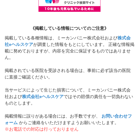
《掲載している情報についてのご注意》
掲載している各種情報は、ミーカンパニー株式会社および
株式会
社eヘルスケア
が調査した情報をもとにしています。 正確な情報掲
載に努めておりますが、内容を完全に保証するものではありませ
ん。
掲載されている医院を受診される場合は、事前に必ず該当の医院
に直接ご確認ください。
当サービスによって生じた損害について、ミーカンパニー株式会
社および
株式会社eヘルスケア
ではその賠償の責任を一切負わない
ものとします。
掲載情報に誤りがある場合には、お手数ですが、
お問い合わせフ
ォーム
からご連絡をいただけますようお願いいたします。
※お電話での対応は行っておりません