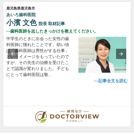
鹿児島県鹿児島市
あいろ歯科医院
小濱 文色
院長
取材記事
歯科医師を志したきっかけを教えてください。
中学生のときに出会った女性の歯
科医師に憧れたことです。幼い頃
は「歯科医師は男性がする仕事」
というイメージをもっていたので
すが、その先生の治療を受けたこ
とで認識が変わりました。子ども
にとって歯科医院は敬…
>>記事全文を読む