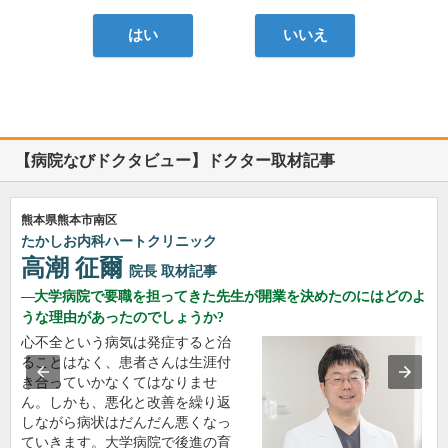
はい
いいえ
【病院なびドクタビュー】ドクター取材記事
熊本県熊本市南区
たかしお内科ハートクリニック
高潮 征爾
院長
取材記事
大学病院で要職を担ってきた先生が開業を決めたのにはどのよ
うな理由があったのでしょうか?
心不全という病気は発症すると治
ることはなく、患者さんは生涯付
き合っていかなくてはなりませ
ん。しかも、悪化と改善を繰り返
しながら病状はだんだん悪くなっ
ていきます。大学病院で後進の育