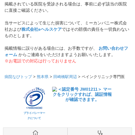
掲載されている医院を受診される場合は、事前に必ず該当の医院
に直接ご確認ください。
当サービスによって生じた損害について、ミーカンパニー株式会
社および
株式会社eヘルスケア
ではその賠償の責任を一切負わない
ものとします。
掲載情報に誤りがある場合には、お手数ですが、
お問い合わせフ
ォーム
からご連絡をいただけますようお願いいたします。
※お電話での対応は行っておりません
病院なびトップ
>
熊本県
>
田崎橋駅周辺
>
ペインクリニック専門医
プライバシーマー
クについて