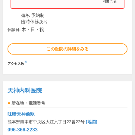
×閉じる
予約制
備考:
臨時休診あり
木・日・祝
休診日:
この医院の詳細をみる
※
アクセス数
天神内科医院
所在地・電話番号
味噌天神前駅
熊本県熊本市中央区大江六丁目22番22号
[地図]
096-366-2233