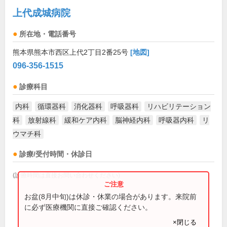
上代成城病院
所在地・電話番号
熊本県熊本市西区上代2丁目2番25号
[地図]
096-356-1515
診療科目
内科
循環器科
消化器科
呼吸器科
リハビリテーション
科
放射線科
緩和ケア内科
脳神経内科
呼吸器内科
リ
ウマチ科
診療/受付時間・休診日
(診療時間は直接お問い合わせください)
お盆(8月中旬)は休診・休業の場合があります。来院前
に必ず医療機関に直接ご確認ください。
×閉じる