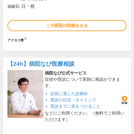
日・祝
休診日:
この医院の詳細をみる
※
アクセス数
【24h】
病院なび医療相談
病院なび公式サービス
症状や受診について医師に相談ができま
す。
症状に適した診療科
受診の目安・タイミング
受診までに気をつけること
などにご利用ください。（無料でご利用い
ただけます）