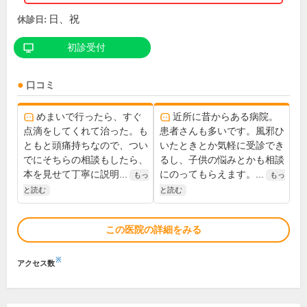
日、祝
休診日:
初診受付
口コミ
めまいで行ったら、すぐ
近所に昔からある病院。
点滴をしてくれて治った。も
患者さんも多いです。風邪ひ
ともと頭痛持ちなので、つい
いたときとか気軽に受診でき
でにそちらの相談もしたら、
るし、子供の悩みとかも相談
本を見せて丁寧に説明...
にのってもらえます。...
もっ
もっ
と読む
と読む
この医院の詳細をみる
※
アクセス数