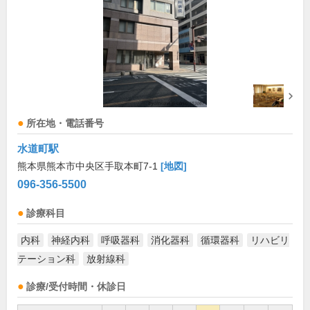
所在地・電話番号
水道町駅
熊本県熊本市中央区手取本町7-1
[地図]
096-356-5500
診療科目
内科
神経内科
呼吸器科
消化器科
循環器科
リハビリ
テーション科
放射線科
診療/受付時間・休診日