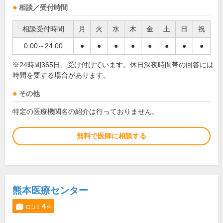
相談／受付時間
相談受付時間
月
火
水
木
金
土
日
祝
0:00～24:00
●
●
●
●
●
●
●
●
※24時間365日、受け付けています。休日深夜時間帯の回答には
時間を要する場合があります。
その他
特定の医療機関名の紹介は行っておりません。
無料で医師に相談する
熊本医療センター
4
口コミ
件