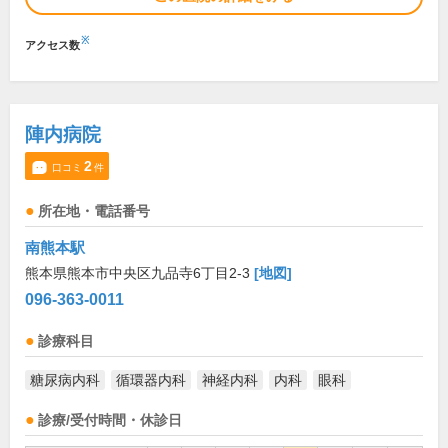
※
アクセス数
陣内病院
2
口コミ
件
所在地・電話番号
南熊本駅
熊本県熊本市中央区九品寺6丁目2-3
[地図]
096-363-0011
診療科目
糖尿病内科
循環器内科
神経内科
内科
眼科
診療/受付時間・休診日