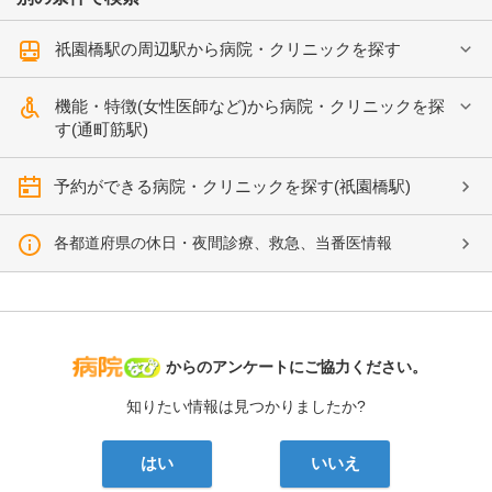
祇園橋駅の周辺駅から病院・クリニックを探す
機能・特徴(女性医師など)から病院・クリニックを探
す(通町筋駅)
予約ができる病院・クリニックを探す(祇園橋駅)
各都道府県の休日・夜間診療、救急、当番医情報
病院なび
からのアンケートにご協力ください。
知りたい情報は見つかりましたか?
はい
いいえ