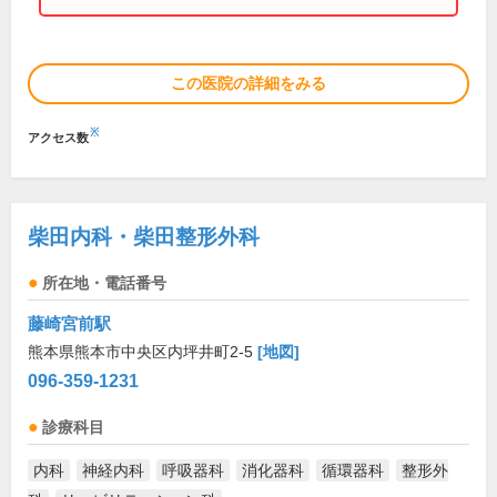
この医院の詳細をみる
※
アクセス数
柴田内科・柴田整形外科
所在地・電話番号
藤崎宮前駅
熊本県熊本市中央区内坪井町2-5
[地図]
096-359-1231
診療科目
内科
神経内科
呼吸器科
消化器科
循環器科
整形外