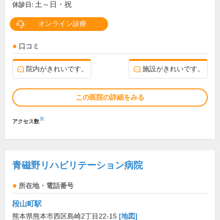
土～日・祝
休診日:
オンライン診療
口コミ
院内がきれいです。
施設がきれいです。
この医院の詳細をみる
※
アクセス数
青磁野リハビリテーション病院
所在地・電話番号
段山町駅
熊本県熊本市西区島崎2丁目22-15
[地図]