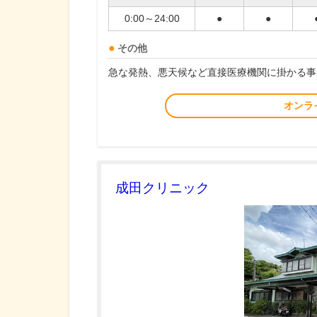
0:00～24:00
●
●
その他
急な発熱、悪天候など直接医療機関に掛かる事
オンラ
成田クリニック