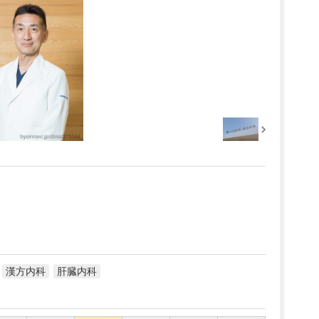
漢方内科
肝臓内科