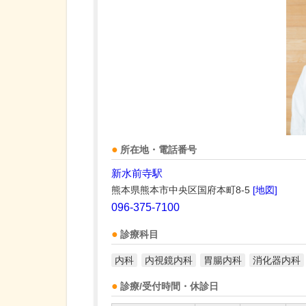
所在地・電話番号
新水前寺駅
熊本県熊本市中央区国府本町8-5
[地図]
096-375-7100
診療科目
内科
内視鏡内科
胃腸内科
消化器内科
診療/受付時間・休診日