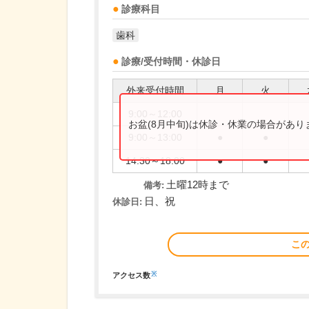
診療科目
歯科
診療/受付時間・休診日
外来受付時間
月
火
9:00～12:00
お盆(8月中旬)は休診・休業の場合があ
9:00～13:00
●
●
14:30～18:00
●
●
土曜12時まで
備考:
日、祝
休診日:
こ
※
アクセス数