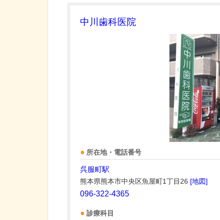
中川歯科医院
所在地・電話番号
呉服町駅
熊本県熊本市中央区魚屋町1丁目26
[地図]
096-322-4365
診療科目