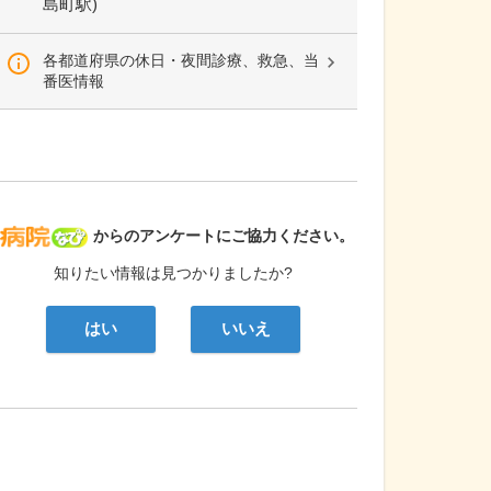
島町駅)
各都道府県の休日・夜間診療、救急、当
番医情報
病院なび
からのアンケートにご協力ください。
知りたい情報は見つかりましたか?
はい
いいえ