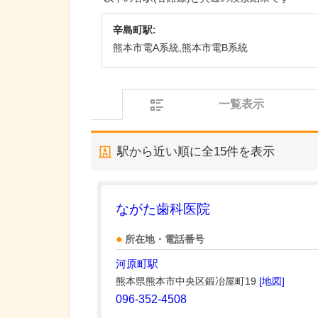
辛島町駅:
熊本市電A系統,熊本市電B系統
一覧表示
駅から近い順に全
15
件を表示
ながた歯科医院
所在地・電話番号
河原町駅
熊本県熊本市中央区鍛冶屋町19
[地図]
096-352-4508