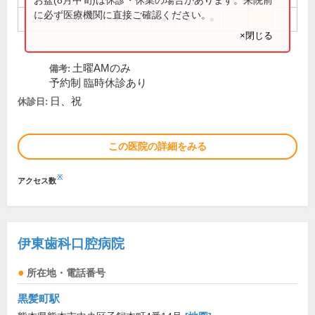
に必ず医療機関に直接ご確認ください。
14:00～18:00
●
●
●
●
●
×閉じる
土曜AMのみ
備考:
予約制 臨時休診あり
日、祝
休診日:
この医院の詳細をみる
※
アクセス数
伊東歯科口腔病院
所在地・電話番号
黒髪町駅