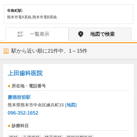
辛島町駅:
熊本市電A系統,熊本市電B系統
一覧表示
地図で検索
駅から近い順に
21
件中、
1～15件
上田歯科医院
所在地・電話番号
慶徳校前駅
熊本県熊本市中央区練兵町15
[地図]
096-352-1652
診療科目