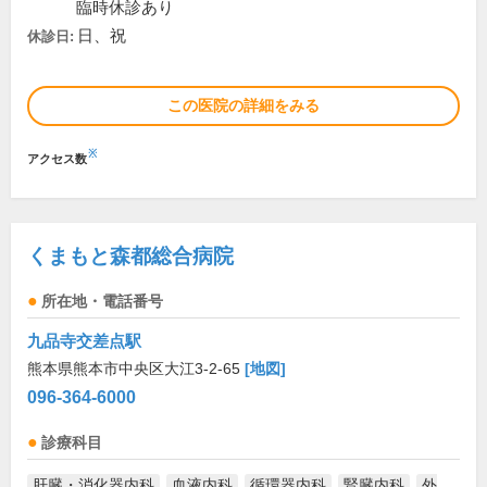
臨時休診あり
日、祝
休診日:
この医院の詳細をみる
※
アクセス数
くまもと森都総合病院
所在地・電話番号
九品寺交差点駅
熊本県熊本市中央区大江3-2-65
[地図]
096-364-6000
診療科目
肝臓・消化器内科
血液内科
循環器内科
腎臓内科
外