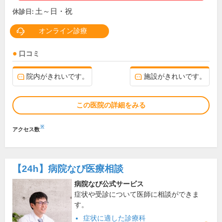
土～日・祝
休診日:
オンライン診療
口コミ
院内がきれいです。
施設がきれいです。
この医院の詳細をみる
※
アクセス数
【24h】
病院なび医療相談
病院なび公式サービス
症状や受診について医師に相談ができま
す。
症状に適した診療科