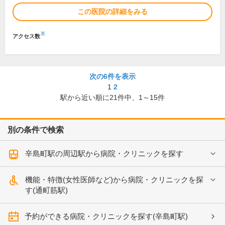
この医院の詳細をみる
※
アクセス数
次の6件を表示
1
2
駅から近い順に
21
件中、
1～15件
別の条件で検索
辛島町駅の周辺駅から病院・クリニックを探す
機能・特徴(女性医師など)から病院・クリニックを探
す(通町筋駅)
予約ができる病院・クリニックを探す(辛島町駅)