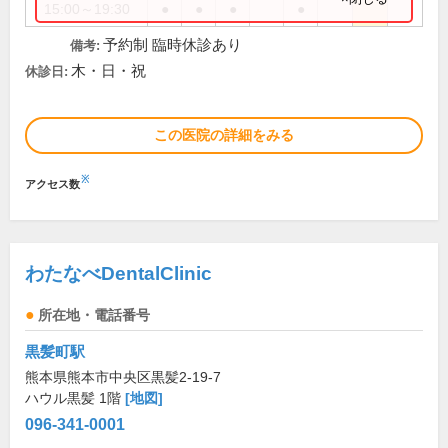
15:00～19:30
●
●
●
●
予約制 臨時休診あり
備考:
木・日・祝
休診日:
この医院の詳細をみる
※
アクセス数
わたなべDentalClinic
所在地・電話番号
黒髪町駅
熊本県熊本市中央区黒髪2-19-7
ハウル黒髪 1階
[地図]
096-341-0001