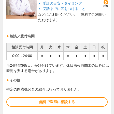
受診の目安・タイミング
受診までに気をつけること
などにご利用ください。（無料でご利用い
ただけます）
相談／受付時間
相談受付時間
月
火
水
木
金
土
日
祝
0:00～24:00
●
●
●
●
●
●
●
●
※24時間365日、受け付けています。休日深夜時間帯の回答には
時間を要する場合があります。
その他
特定の医療機関名の紹介は行っておりません。
無料で医師に相談する