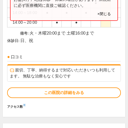
14:00～16:00
●
に必ず医療機関に直接ご確認ください。
14:00～18:00
●
●
●
×閉じる
14:00～20:00
●
●
火・木曜20:00まで 土曜16:00まで
備考:
日、祝
休診日:
口コミ
親切、丁寧、納得するまで対応いただきいつも利用して
ます。 無駄な治療もなく安心です
この医院の詳細をみる
※
アクセス数