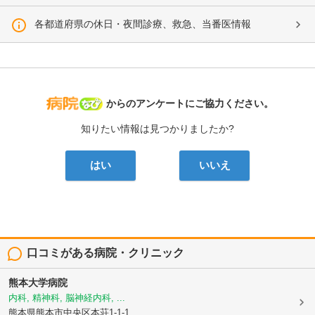
各都道府県の休日・夜間診療、救急、当番医情報
病院なび
からのアンケートにご協力ください。
知りたい情報は見つかりましたか?
はい
いいえ
口コミがある病院・クリニック
熊本大学病院
内科, 精神科, 脳神経内科, ...
熊本県熊本市中央区本荘1-1-1