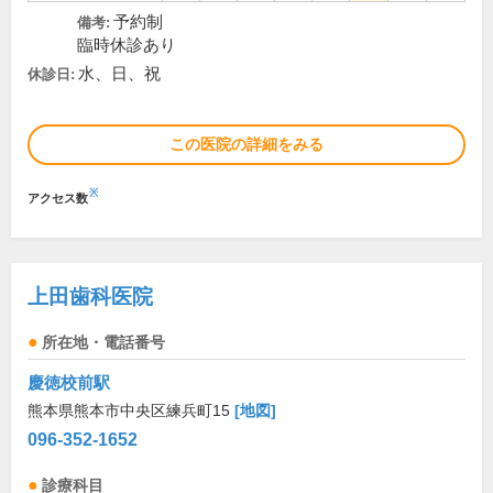
予約制
備考:
臨時休診あり
水、日、祝
休診日:
この医院の詳細をみる
※
アクセス数
上田歯科医院
所在地・電話番号
慶徳校前駅
熊本県熊本市中央区練兵町15
[地図]
096-352-1652
診療科目