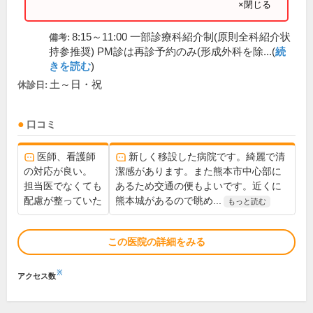
×閉じる
8:15～11:00 一部診療科紹介制(原則全科紹介状
備考:
持参推奨) PM診は再診予約のみ(形成外科を除...(
続
きを読む
)
土～日・祝
休診日:
口コミ
医師、看護師
新しく移設した病院です。綺麗で清
の対応が良い。
潔感があります。また熊本市中心部に
担当医でなくても
あるため交通の便もよいです。近くに
配慮が整っていた
熊本城があるので眺め...
もっと読む
この医院の詳細をみる
※
アクセス数