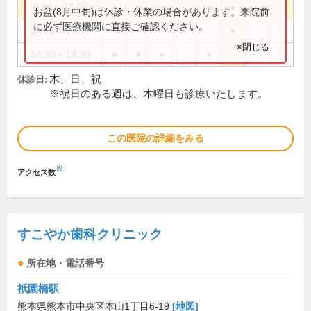
9:00～13:00
●
●
●
●
●
お盆(8月中旬)は休診・休業の場合があります。来院前
に必ず医療機関に直接ご確認ください。
14:30～15:30
●
×閉じる
14:30～19:30
●
●
●
●
木、日、祝
休診日:
※祝日のある週は、木曜日も診療いたします。
この医院の詳細をみる
※
アクセス数
すこやか歯科クリニック
所在地・電話番号
祇園橋駅
熊本県熊本市中央区本山1丁目6-19
[地図]