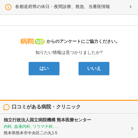
各都道府県の休日・夜間診療、救急、当番医情報
病院なび
からのアンケートにご協力ください。
知りたい情報は見つかりましたか?
はい
いいえ
口コミがある病院・クリニック
独立行政法人国立病院機構
熊本医療センター
内科, 血液内科, リウマチ科, ...
熊本県熊本市中央区二の丸1-5