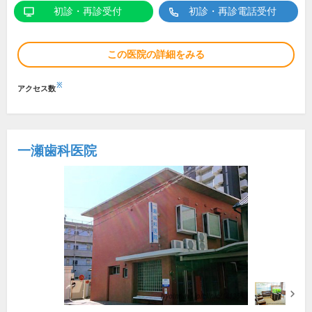
初診・再診受付
初診・再診電話受付
この医院の詳細をみる
※
アクセス数
一瀬歯科医院